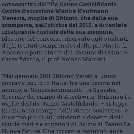
consecutivo dall’Iis Osimo Castelfidardo.
Ospite d’eccezione Marika Kaufmann
Venezia, moglie di Shlomo, che dalla sua
scomparsa, nell’ottobre del 2012, è diventata
infaticabile custode della sua memoria.
Ideatore del concorso, riservato agli studenti
degli Istituti Comprensivi della provincia di
Ancona e patrocinato dai Comuni di Osimo e
Castelfidardo, il prof. Romeo Marconi.
“Nel gennaio 2011 Shlomo Venezia, unico
sopravvissuto in Italia, tra una decina nel
mondo, al Sonderkommando , la Squadra
Speciale del campo di Auschwitz- Birkenau fu
ospite dell’Iis Osimo Castelfidardo – si legge
in una nota stampa dell’istituto scolastico- e
incontrò più di 400 studenti e docenti delle
scuole medie e superiori di Osimo al Teatro La
Nuova Fenice. Una toccante testimonianza