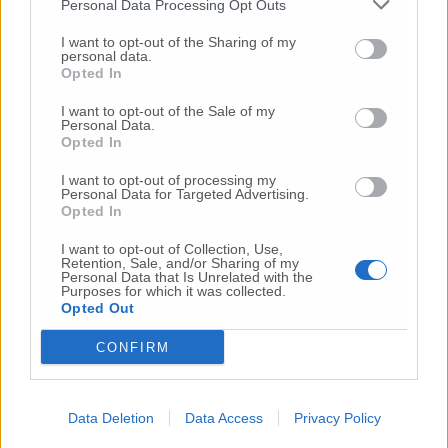
Personal Data Processing Opt Outs
Vai alla home
I want to opt-out of the Sharing of my
personal data.
Opted In
I want to opt-out of the Sale of my
Personal Data.
Opted In
I want to opt-out of processing my
Personal Data for Targeted Advertising.
Commenti
Opted In
I want to opt-out of Collection, Use,
Nessun commento presente
Retention, Sale, and/or Sharing of my
Personal Data that Is Unrelated with the
Purposes for which it was collected.
Opted Out
Commenta
CONFIRM
Commenta l'articolo
Data Deletion
Data Access
Privacy Policy
Gli articoli più letti