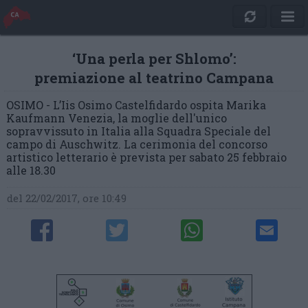
‘Una perla per Shlomo’:
premiazione al teatrino Campana
OSIMO - L’Iis Osimo Castelfidardo ospita Marika
Kaufmann Venezia, la moglie dell'unico
sopravvissuto in Italia alla Squadra Speciale del
campo di Auschwitz. La cerimonia del concorso
artistico letterario è prevista per sabato 25 febbraio
alle 18.30
del 22/02/2017, ore 10:49