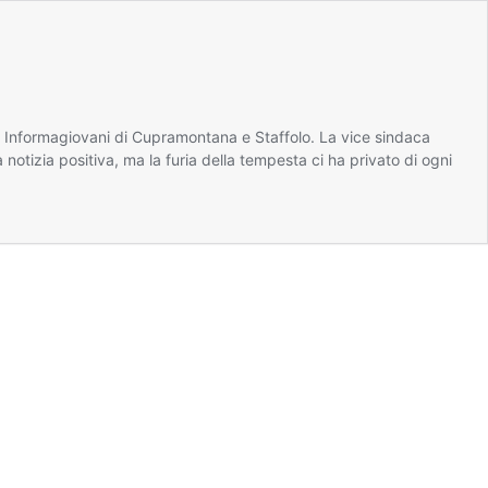
to Informagiovani di Cupramontana e Staffolo. La vice sindaca
a notizia positiva, ma la furia della tempesta ci ha privato di ogni