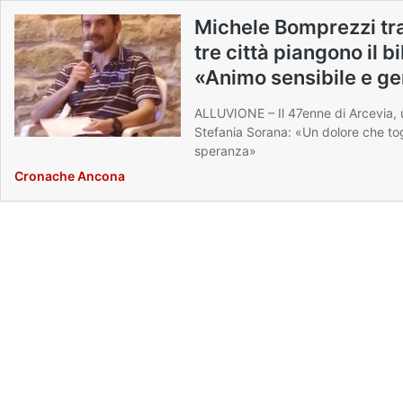
Michele Bomprezzi tra
tre città piangono il b
«Animo sensibile e g
ALLUVIONE – Il 47enne di Arcevia, u
Stefania Sorana: «Un dolore che togli
speranza»
Cronache Ancona