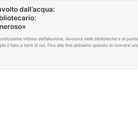
volto dall’acqua:
ibliotecario:
eneroso»
ndicesima vittima dell’alluvione, lavorava nelle biblioteche e al pun
e il fiato a tanti di noi. Fino alla fine abbiamo sperato di ricevere un