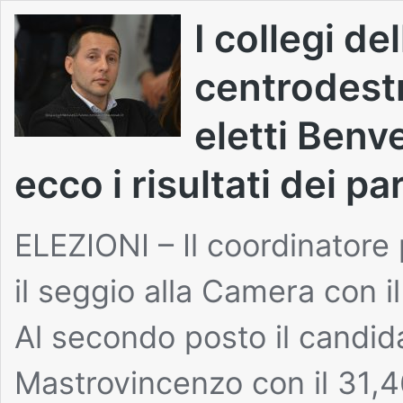
I collegi de
centrodest
eletti Benve
ecco i risultati dei par
ELEZIONI – Il coordinatore 
il seggio alla Camera con i
Al secondo posto il candida
Mastrovincenzo con il 31,4