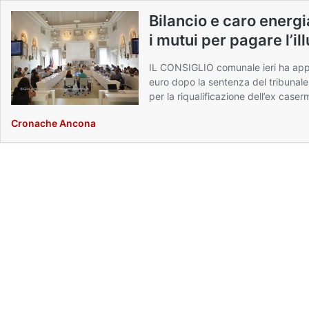
Bilancio e caro energ
i mutui per pagare l’i
IL CONSIGLIO comunale ieri ha appro
euro dopo la sentenza del tribunale 
per la riqualificazione dell’ex caser
Cronache Ancona