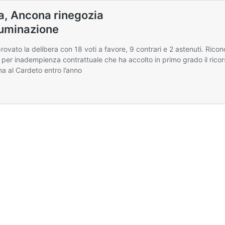
ia, Ancona rinegozia
lluminazione
vato la delibera con 18 voti a favore, 9 contrari e 2 astenuti. Ricon
per inadempienza contrattuale che ha accolto in primo grado il ricors
ma al Cardeto entro l’anno