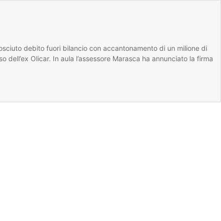
osciuto debito fuori bilancio con accantonamento di un milione di
o dell’ex Olicar. In aula l’assessore Marasca ha annunciato la firma