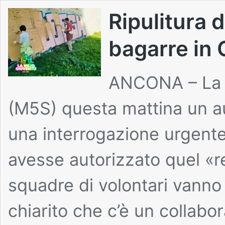
Ripulitura 
bagarre in
ANCONA – La c
(M5S) questa mattina un a
una interrogazione urgente
avesse autorizzato quel «re
squadre di volontari vanno
chiarito che c’è un collabor