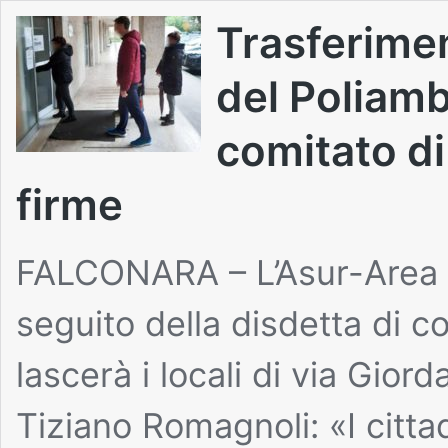
Trasferimen
del Poliamb
comitato di
firme
FALCONARA – L’Asur-Area 
seguito della disdetta di co
lascerà i locali di via Gior
Tiziano Romagnoli: «I citta