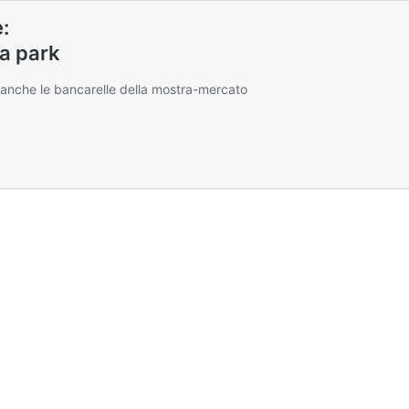
:
na park
nche le bancarelle della mostra-mercato