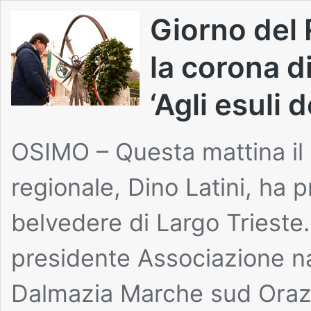
Giorno del 
la corona d
‘Agli esuli 
OSIMO – Questa mattina il 
regionale, Dino Latini, ha 
belvedere di Largo Trieste.
presidente Associazione na
Dalmazia Marche sud Orazi