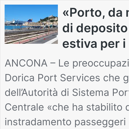
«Porto, da 
di deposito
estiva per 
ANCONA – Le preoccupazio
Dorica Port Services che ge
dell’Autorità di Sistema Po
Centrale «che ha stabilito d
instradamento passeggeri e