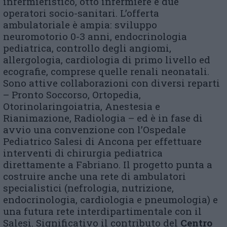
infermieristico, otto infermiere e due
operatori socio-sanitari. L’offerta
ambulatoriale è ampia: sviluppo
neuromotorio 0-3 anni, endocrinologia
pediatrica, controllo degli angiomi,
allergologia, cardiologia di primo livello ed
ecografie, comprese quelle renali neonatali.
Sono attive collaborazioni con diversi reparti
– Pronto Soccorso, Ortopedia,
Otorinolaringoiatria, Anestesia e
Rianimazione, Radiologia – ed è in fase di
avvio una convenzione con l’Ospedale
Pediatrico Salesi di Ancona per effettuare
interventi di chirurgia pediatrica
direttamente a Fabriano. Il progetto punta a
costruire anche una rete di ambulatori
specialistici (nefrologia, nutrizione,
endocrinologia, cardiologia e pneumologia) e
una futura rete interdipartimentale con il
Salesi. Significativo il contributo del
Centro