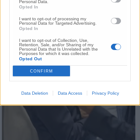
Personal Data.
Opted In
I want to opt-out of processing my
Personal Data for Targeted Advertising.
Opted In
I want to opt-out of Collection, Use,
Retention, Sale, and/or Sharing of my
Personal Data that Is Unrelated with the
Purposes for which it was collected.
Opted Out
CONFIRM
Data Deletion
Data Access
Privacy Policy