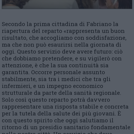
Secondo la prima cittadina di Fabriano la
riapertura del reparto «rappresenta un buon
risultato, che accogliamo con soddisfazione,
ma che non può esaurirsi nella giornata di
oggi. Questo servizio deve avere futuro: ciò
che dobbiamo pretendere, e su vigilerò con
attenzione, è che la sua continuità sia
garantita. Occorre personale assunto
stabilmente, sia tra i medici che tra gli
infermieri, e un impegno economico
strutturale da parte della sanità regionale.
Solo così questo reparto potrà davvero
rappresentare una risposta stabile e concreta
per la tutela della salute dei più giovani. È
con questo spirito che oggi salutiamo il
ritorno di un presidio sanitario fondamentale
nella nostra città. Un servizio che deve