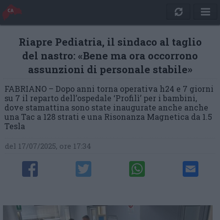
Riapre Pediatria, il sindaco al taglio
del nastro: «Bene ma ora occorrono
assunzioni di personale stabile»
FABRIANO – Dopo anni torna operativa h24 e 7 giorni
su 7 il reparto dell’ospedale ‘Profilì’ per i bambini,
dove stamattina sono state inaugurate anche anche
una Tac a 128 strati e una Risonanza Magnetica da 1.5
Tesla
del 17/07/2025, ore 17:34