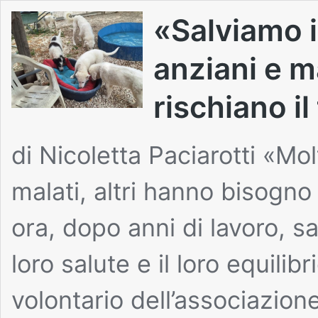
«Salviamo i
anziani e ma
rischiano i
di Nicoletta Paciarotti «Mol
malati, altri hanno bisogno 
ora, dopo anni di lavoro, 
loro salute e il loro equilibr
volontario dell’associazion