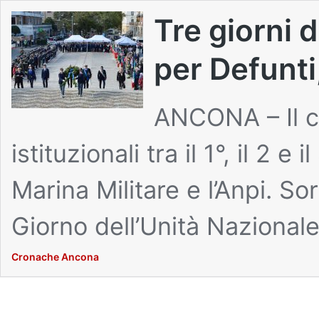
Tre giorni
per Defunti
ANCONA – Il c
istituzionali tra il 1°, il 2
Marina Militare e l’Anpi. Sor
Giorno dell’Unità Nazional
Cronache Ancona