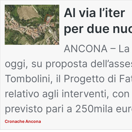
Al via l’iter
per due nu
ANCONA – La 
oggi, su proposta dell’asse
Tombolini, il Progetto di F
relativo agli interventi, c
previsto pari a 250mila eu
Cronache Ancona