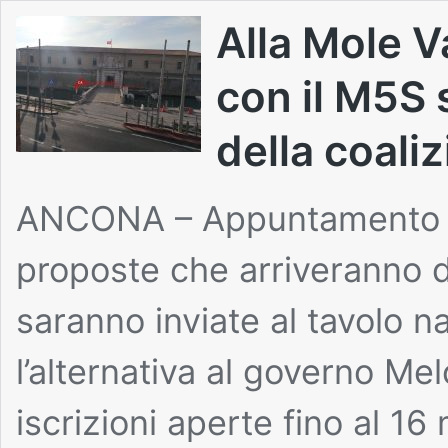
Alla Mole V
con il M5S 
della coali
ANCONA – Appuntamento gr
proposte che arriveranno d
saranno inviate al tavolo 
l’alternativa al governo Melo
iscrizioni aperte fino al 16