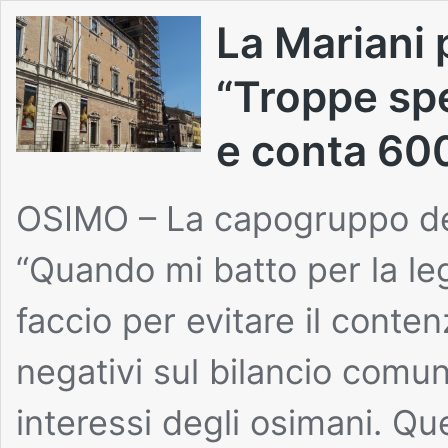
La Mariani 
“Troppe spe
e conta 600
OSIMO – La capogruppo del 
“Quando mi batto per la legi
faccio per evitare il conten
negativi sul bilancio comuna
interessi degli osimani. Q