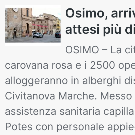
Osimo, arriva
attesi più d
OSIMO – La cit
carovana rosa e i 2500 ope
alloggeranno in alberghi dis
Civitanova Marche. Messo 
assistenza sanitaria capilla
Potes con personale appied