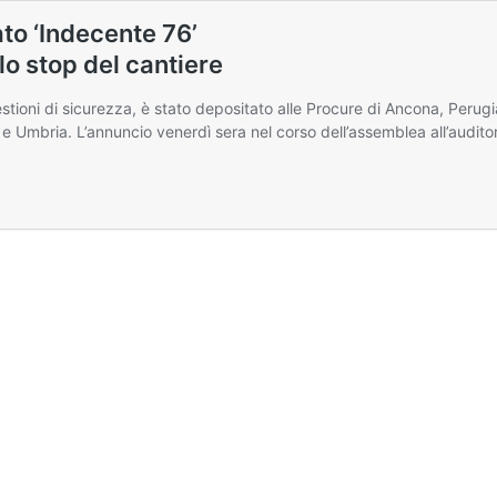
ato ‘Indecente 76’
lo stop del cantiere
tioni di sicurezza, è stato depositato alle Procure di Ancona, Perugi
e Umbria. L’annuncio venerdì sera nel corso dell’assemblea all’audit