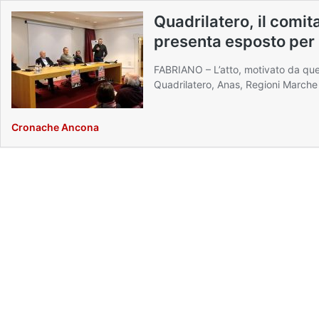
Quadrilatero, il comit
presenta esposto per 
FABRIANO – L’atto, motivato da ques
Quadrilatero, Anas, Regioni Marche 
Cronache Ancona