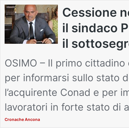
Cessione n
il sindaco 
il sottoseg
OSIMO – Il primo cittadino
per informarsi sullo stato d
l’acquirente Conad e per i
lavoratori in forte stato di 
Cronache Ancona