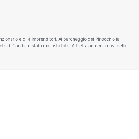
nzionario e di 4 imprenditori. Al parcheggio del Pinocchio la
to di Candia è stato mal asfaltato. A Pietralacroce, i cavi della