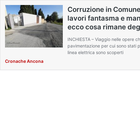
Corruzione in Comune
lavori fantasma e man
ecco cosa rimane degli
INCHIESTA – Viaggio nelle opere che 
pavimentazione per cui sono stati pa
linea elettrica sono scoperti
Cronache Ancona