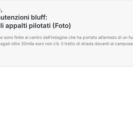
,
utenzioni bluff:
 appalti pilotati
(Foto)
sono finite al centro dell’indagine che ha portato all’arresto di un fu
gati oltre 30mila euro non c’è. Il tratto di strada davanti al camposan