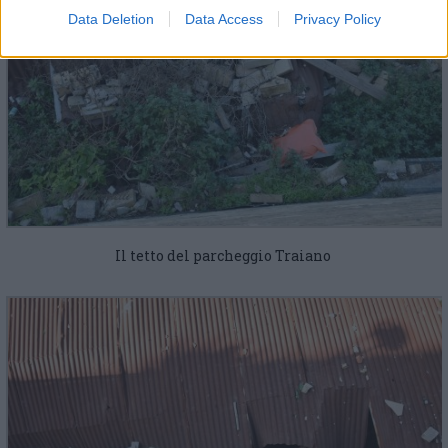
Data Deletion
Data Access
Privacy Policy
Il tetto del parcheggio Traiano