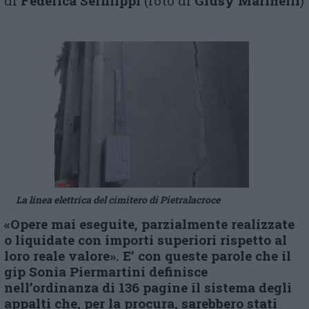
di
Federica Serfilippi
(foto di
Giusy Marinelli
)
La linea elettrica del cimitero di Pietralacroce
«Opere mai eseguite, parzialmente realizzate
o liquidate con importi superiori rispetto al
loro reale valore». E’ con queste parole che il
gip Sonia Piermartini definisce
nell’ordinanza di 136 pagine il sistema degli
appalti che, per la procura, sarebbero stati