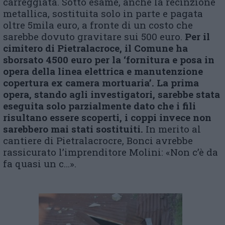
carreggiata. Sotto esame, anche la recinzione
metallica, sostituita solo in parte e pagata
oltre 5mila euro, a fronte di un costo che
sarebbe dovuto gravitare sui 500 euro.
Per il
cimitero di Pietralacroce, il Comune ha
sborsato 4500 euro per la ‘fornitura e posa in
opera della linea elettrica e manutenzione
copertura ex camera mortuaria’. La prima
opera, stando agli investigatori, sarebbe stata
eseguita solo parzialmente dato che i fili
risultano essere scoperti, i coppi invece non
sarebbero mai stati sostituiti.
In merito al
cantiere di Pietralacrocre, Bonci avrebbe
rassicurato l’imprenditore Molini: «Non c’è da
fa quasi un c…».