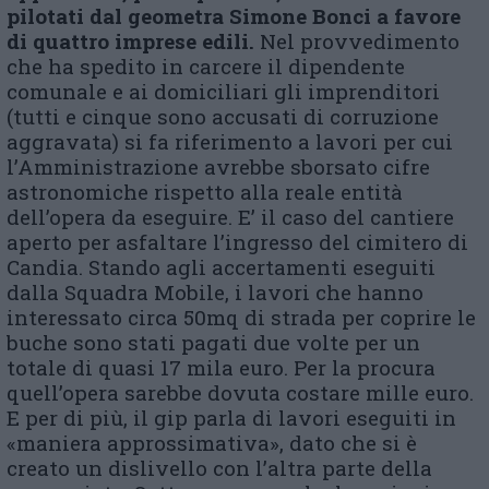
pilotati dal geometra Simone Bonci a favore
di quattro imprese edili.
Nel provvedimento
che ha spedito in carcere il dipendente
comunale e ai domiciliari gli imprenditori
(tutti e cinque sono accusati di corruzione
aggravata) si fa riferimento a lavori per cui
l’Amministrazione avrebbe sborsato cifre
astronomiche rispetto alla reale entità
dell’opera da eseguire. E’ il caso del cantiere
aperto per asfaltare l’ingresso del cimitero di
Candia. Stando agli accertamenti eseguiti
dalla Squadra Mobile, i lavori che hanno
interessato circa 50mq di strada per coprire le
buche sono stati pagati due volte per un
totale di quasi 17 mila euro. Per la procura
quell’opera sarebbe dovuta costare mille euro.
E per di più, il gip parla di lavori eseguiti in
«maniera approssimativa», dato che si è
creato un dislivello con l’altra parte della