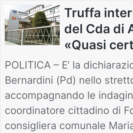
Truffa inte
del Cda di 
«Quasi cert
POLITICA – E’ la dichiarazi
Bernardini (Pd) nello strett
accompagnando le indagini c
coordinatore cittadino di Fd
consigliera comunale Maria