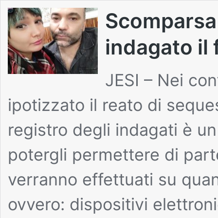
Scomparsa 
indagato il
JESI – Nei con
ipotizzato il reato di seque
registro degli indagati è u
potergli permettere di par
verranno effettuati su quan
ovvero: dispositivi elettroni