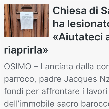
Chiesa di S
ha lesionato
«Aiutateci a
riaprirla»
OSIMO – Lanciata dalla com
parroco, padre Jacques Nz
fondi per affrontare i lavor
dell’immobile sacro barocco