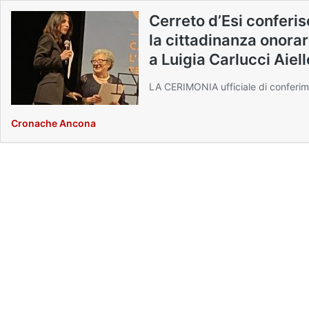
Cerreto d’Esi conferi
la cittadinanza onorar
a Luigia Carlucci Aiell
LA CERIMONIA ufficiale di conferiment
Cronache Ancona