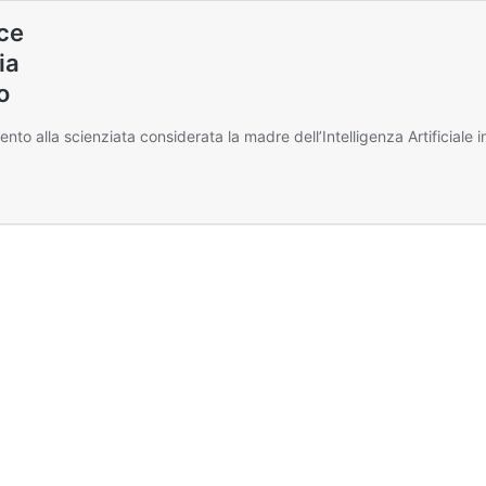
sce
ia
o
o alla scienziata considerata la madre dell’Intelligenza Artificiale in 