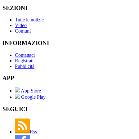
SEZIONI
Tutte le notizie
Video
Comuni
INFORMAZIONI
Contattaci
Registrati
Pubblicità
APP
App Store
Google Play
SEGUICI
Rss