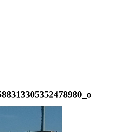
588313305352478980_o