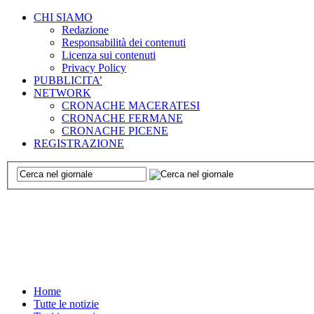
CHI SIAMO
Redazione
Responsabilità dei contenuti
Licenza sui contenuti
Privacy Policy
PUBBLICITA’
NETWORK
CRONACHE MACERATESI
CRONACHE FERMANE
CRONACHE PICENE
REGISTRAZIONE
Home
Tutte le notizie