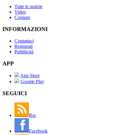
Tutte le notizie
Video
Comuni
INFORMAZIONI
Contattaci
Registrati
Pubblicità
APP
App Store
Google Play
SEGUICI
Rss
Facebook