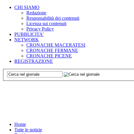
CHI SIAMO
Redazione
Responsabilità dei contenuti
Licenza sui contenuti
Privacy Policy
PUBBLICITA’
NETWORK
CRONACHE MACERATESI
CRONACHE FERMANE
CRONACHE PICENE
REGISTRAZIONE
Home
Tutte le notizie