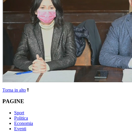
Torna in alto
⇑
PAGINE
Sport
Politica
Economia
Eventi