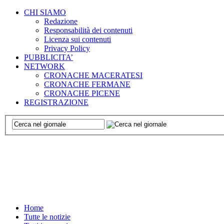
CHI SIAMO
Redazione
Responsabilità dei contenuti
Licenza sui contenuti
Privacy Policy
PUBBLICITA’
NETWORK
CRONACHE MACERATESI
CRONACHE FERMANE
CRONACHE PICENE
REGISTRAZIONE
Home
Tutte le notizie