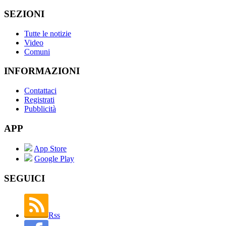
SEZIONI
Tutte le notizie
Video
Comuni
INFORMAZIONI
Contattaci
Registrati
Pubblicità
APP
App Store
Google Play
SEGUICI
Rss