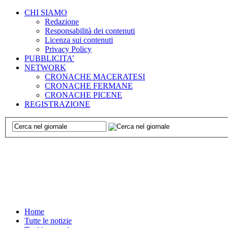
CHI SIAMO
Redazione
Responsabilità dei contenuti
Licenza sui contenuti
Privacy Policy
PUBBLICITA’
NETWORK
CRONACHE MACERATESI
CRONACHE FERMANE
CRONACHE PICENE
REGISTRAZIONE
Home
Tutte le notizie