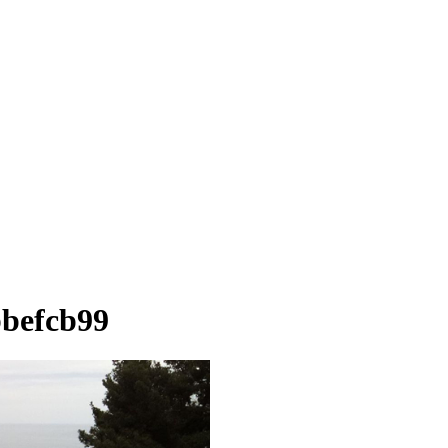
bbefcb99