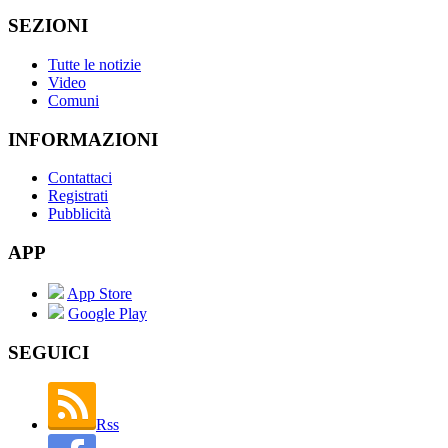
SEZIONI
Tutte le notizie
Video
Comuni
INFORMAZIONI
Contattaci
Registrati
Pubblicità
APP
App Store
Google Play
SEGUICI
Rss