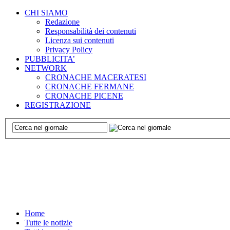
CHI SIAMO
Redazione
Responsabilità dei contenuti
Licenza sui contenuti
Privacy Policy
PUBBLICITA’
NETWORK
CRONACHE MACERATESI
CRONACHE FERMANE
CRONACHE PICENE
REGISTRAZIONE
Home
Tutte le notizie