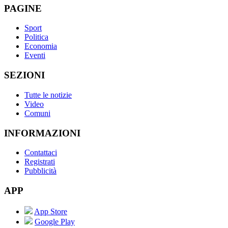
PAGINE
Sport
Politica
Economia
Eventi
SEZIONI
Tutte le notizie
Video
Comuni
INFORMAZIONI
Contattaci
Registrati
Pubblicità
APP
App Store
Google Play