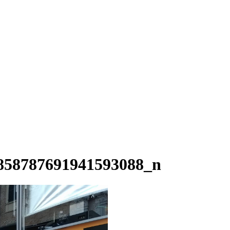
858787691941593088_n