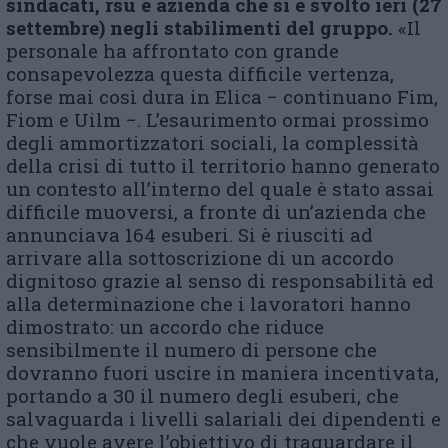
sindacati, rsu e azienda che si è svolto ieri (27
settembre) negli stabilimenti del gruppo.
«Il
personale ha affrontato con grande
consapevolezza questa difficile vertenza,
forse mai così dura in Elica − continuano Fim,
Fiom e Uilm −. L’esaurimento ormai prossimo
degli ammortizzatori sociali, la complessità
della crisi di tutto il territorio hanno generato
un contesto all’interno del quale è stato assai
difficile muoversi, a fronte di un’azienda che
annunciava 164 esuberi. Si è riusciti ad
arrivare alla sottoscrizione di un accordo
dignitoso grazie al senso di responsabilità ed
alla determinazione che i lavoratori hanno
dimostrato: un accordo che riduce
sensibilmente il numero di persone che
dovranno fuori uscire in maniera incentivata,
portando a 30 il numero degli esuberi, che
salvaguarda i livelli salariali dei dipendenti e
che vuole avere l’obiettivo di traguardare il