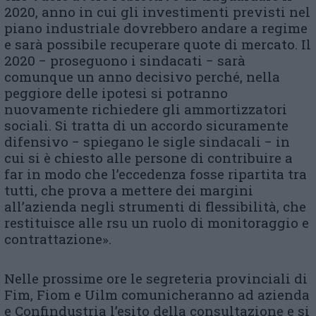
2020, anno in cui gli investimenti previsti nel
piano industriale dovrebbero andare a regime
e sarà possibile recuperare quote di mercato. Il
2020 − proseguono i sindacati − sarà
comunque un anno decisivo perché, nella
peggiore delle ipotesi si potranno
nuovamente richiedere gli ammortizzatori
sociali. Si tratta di un accordo sicuramente
difensivo − spiegano le sigle sindacali − in
cui si è chiesto alle persone di contribuire a
far in modo che l’eccedenza fosse ripartita tra
tutti, che prova a mettere dei margini
all’azienda negli strumenti di flessibilità, che
restituisce alle rsu un ruolo di monitoraggio e
contrattazione».
Nelle prossime ore le segreteria provinciali di
Fim, Fiom e Uilm comunicheranno ad azienda
e Confindustria l’esito della consultazione e si