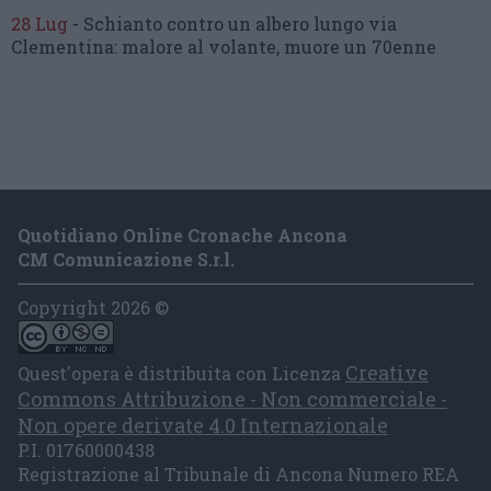
28 Lug
-
Schianto contro un albero
lungo via
Clementina:
malore al volante, muore un 70enne
Quotidiano Online Cronache Ancona
CM Comunicazione S.r.l.
Copyright 2026 ©
Creative
Quest'opera è distribuita con Licenza
Commons Attribuzione - Non commerciale -
Non opere derivate 4.0 Internazionale
P.I. 01760000438
Registrazione al Tribunale di Ancona Numero REA