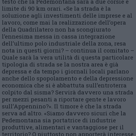
testo che la Pedemontana sarà a due corsie e
limite di 90 km orari. «Se la strada è la
soluzione agli investimenti delle imprese e al
lavoro, come mai la realizzazione dell’opera
della Quadrilatero non ha scongiurato
l’ennesima messa in cassa integrazione
dell’ultimo polo industriale della zona, resa
nota in questi giorni? – continua il comitato –
Quale sarà la vera utilità di questa particolare
tipologia di strada se la nostra area è già
depressa e da tempo i giornali locali parlano
anche dello spopolamento e della depressione
economica che si è abbattuta sull’entroterra
colpito dal sisma? Servirà davvero una strada
per mezzi pesanti a riportare gente e lavoro
sull’Appennino?». Il timore è che la strada
serva ad altro. «Siamo davvero sicuri che la
Pedemontana sia portatrice di industrie
produttive, alimentari e vantaggiose per il
territorio? O piuttosto non apporterà interesse