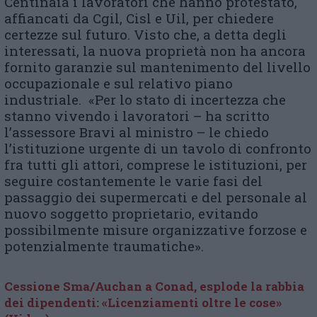
Centinaia i lavoratori che hanno protestato,
affiancati da Cgil, Cisl e Uil, per chiedere
certezze sul futuro. Visto che, a detta degli
interessati, la nuova proprietà non ha ancora
fornito garanzie sul mantenimento del livello
occupazionale e sul relativo piano
industriale. «Per lo stato di incertezza che
stanno vivendo i lavoratori – ha scritto
l’assessore Bravi al ministro – le chiedo
l’istituzione urgente di un tavolo di confronto
fra tutti gli attori, comprese le istituzioni, per
seguire costantemente le varie fasi del
passaggio dei supermercati e del personale al
nuovo soggetto proprietario, evitando
possibilmente misure organizzative forzose e
potenzialmente traumatiche».
Cessione Sma/Auchan a Conad, esplode la rabbia
dei dipendenti: «Licenziamenti oltre le cose»