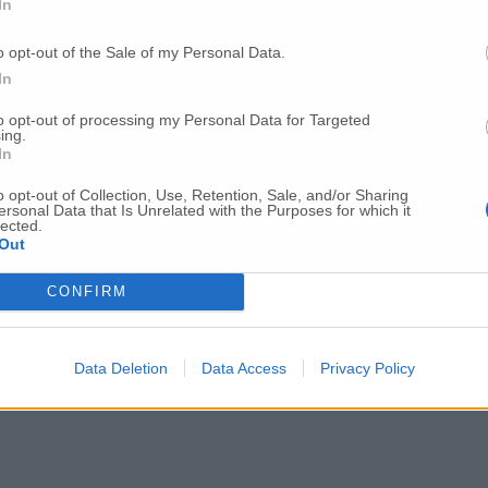
In
o opt-out of the Sale of my Personal Data.
In
to opt-out of processing my Personal Data for Targeted
ing.
In
o opt-out of Collection, Use, Retention, Sale, and/or Sharing
ersonal Data that Is Unrelated with the Purposes for which it
lected.
Out
CONFIRM
Data Deletion
Data Access
Privacy Policy