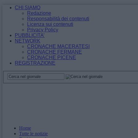
CHI SIAMO
Redazione
Responsabilità dei contenuti
Licenza sui contenuti
Privacy Policy
PUBBLICITA’
NETWORK
CRONACHE MACERATESI
CRONACHE FERMANE
CRONACHE PICENE
REGISTRAZIONE
Home
Tutte le notizie