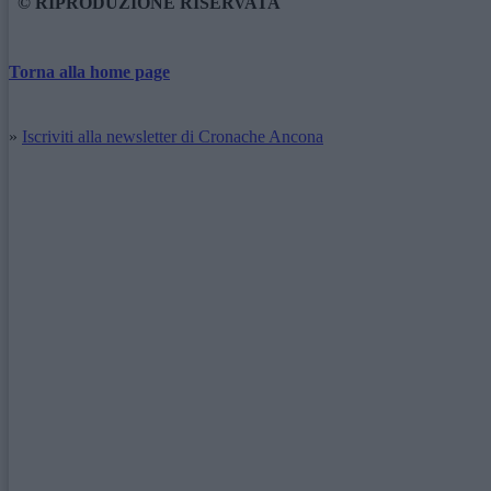
© RIPRODUZIONE RISERVATA
Torna alla home page
»
Iscriviti alla newsletter di Cronache Ancona