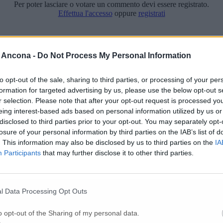
Per poter lasciare o votare un commento devi essere registrato.
Effettua l'accesso
oppure
registrati
 Ancona -
Do Not Process My Personal Information
to opt-out of the sale, sharing to third parties, or processing of your per
formation for targeted advertising by us, please use the below opt-out s
r selection. Please note that after your opt-out request is processed y
eing interest-based ads based on personal information utilized by us or
disclosed to third parties prior to your opt-out. You may separately opt-
losure of your personal information by third parties on the IAB’s list of
. This information may also be disclosed by us to third parties on the
IA
Participants
that may further disclose it to other third parties.
l Data Processing Opt Outs
o opt-out of the Sharing of my personal data.