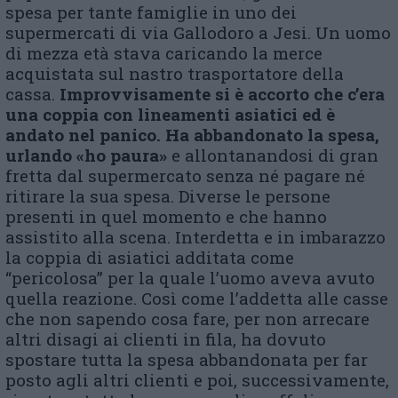
spesa per tante famiglie in uno dei
supermercati di via Gallodoro a Jesi. Un uomo
di mezza età stava caricando la merce
acquistata sul nastro trasportatore della
cassa.
Improvvisamente si è accorto che c’era
una coppia con lineamenti asiatici ed è
andato nel panico. Ha abbandonato la spesa,
urlando «ho paura»
e allontanandosi di gran
fretta dal supermercato senza né pagare né
ritirare la sua spesa. Diverse le persone
presenti in quel momento e che hanno
assistito alla scena. Interdetta e in imbarazzo
la coppia di asiatici additata come
“pericolosa” per la quale l’uomo aveva avuto
quella reazione. Così come l’addetta alle casse
che non sapendo cosa fare, per non arrecare
altri disagi ai clienti in fila, ha dovuto
spostare tutta la spesa abbandonata per far
posto agli altri clienti e poi, successivamente,