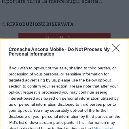
riportare tutta la merce sugli scaffali.
© RIPRODUZIONE RISERVATA
Vai alla home
Cronache Ancona Mobile -
Do Not Process My
Personal Information
If you wish to opt-out of the sale, sharing to third parties, or
processing of your personal or sensitive information for
targeted advertising by us, please use the below opt-out
section to confirm your selection. Please note that after your
Commenti
opt-out request is processed you may continue seeing
interest-based ads based on personal information utilized by
Nessun commento presente
us or personal information disclosed to third parties prior to
your opt-out. You may separately opt-out of the further
disclosure of your personal information by third parties on the
Commenta
IAB’s list of downstream participants. This information may
also be disclosed by us to third parties on the
IAB’s List of