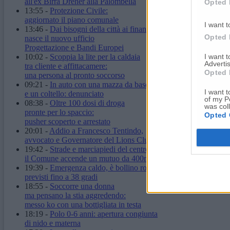
all'ex Birra Dreher alla Palombella
Opted 
13:55
-
Protezione Civile:
aggiornato il piano comunale
I want t
13:46
-
Dai bisogni della città ai finanziamenti:
Opted 
nasce il nuovo ufficio
Progettazione e Bandi Europei
I want 
10:02
-
Scoppia la lite per la caldaia
Advertis
tra cliente e affittacamere:
Opted 
una persona al pronto soccorso
09:21
-
In auto con una mazza da baseball
I want t
e un coltello: denunciato
of my P
08:38
-
Oltre 100 dosi di droga
was col
pronte per lo spaccio:
Opted 
pusher scoperto e arrestato
20:01
-
Addio a Francesco Tentindo,
avvocato e Governatore del Lions Club
19:42
-
Strade e marciapiedi del centro:
il Comune accende un mutuo da 400mila euro
19:39
-
Emergenza caldo, è bollino rosso:
previsti fino a 38 gradi
18:55
-
Soccorre una donna
ma pensano la stia aggredendo:
messo ko con una bottigliata in testa
18:19
-
Polo 0-6 anni: apertura congiunta
di nido e materna