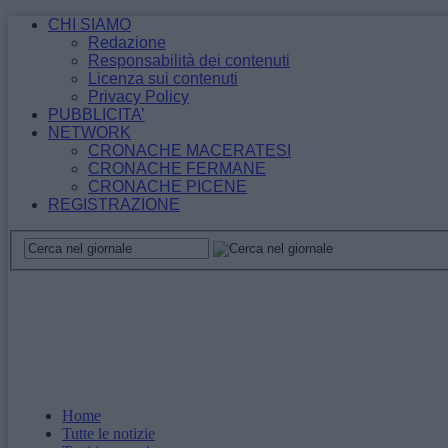
CHI SIAMO
Redazione
Responsabilità dei contenuti
Licenza sui contenuti
Privacy Policy
PUBBLICITA’
NETWORK
CRONACHE MACERATESI
CRONACHE FERMANE
CRONACHE PICENE
REGISTRAZIONE
Home
Tutte le notizie