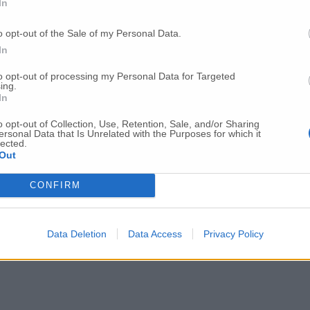
In
o opt-out of the Sale of my Personal Data.
In
to opt-out of processing my Personal Data for Targeted
ing.
In
o opt-out of Collection, Use, Retention, Sale, and/or Sharing
ersonal Data that Is Unrelated with the Purposes for which it
lected.
Out
CONFIRM
Data Deletion
Data Access
Privacy Policy