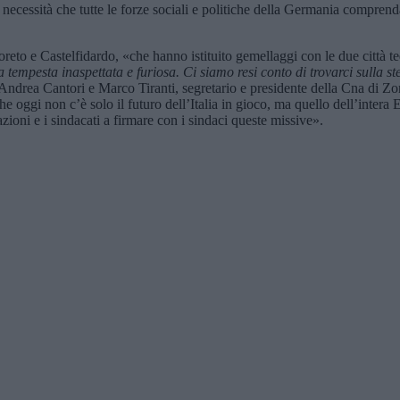
 la necessità che tutte le forze sociali e politiche della Germania compre
reto e Castelfidardo, «che hanno istituito gemellaggi con le due città te
tempesta inaspettata e furiosa. Ci siamo resi conto di trovarci sulla stess
 Andrea Cantori e Marco Tiranti, segretario e presidente della Cna di Z
 oggi non c’è solo il futuro dell’Italia in gioco, ma quello dell’intera 
azioni e i sindacati a firmare con i sindaci queste missive».