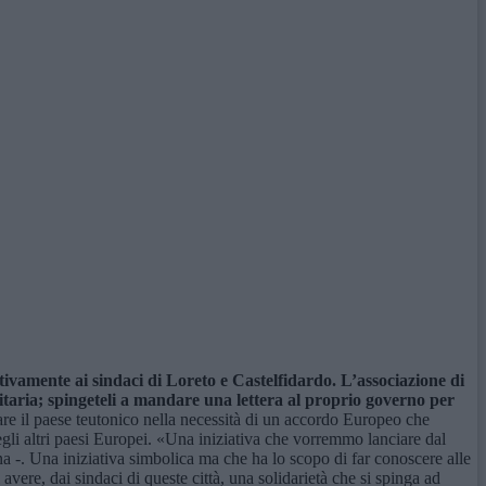
tivamente ai sindaci di Loreto e Castelfidardo. L’associazione di
anitaria; spingeteli a mandare una lettera al proprio governo per
zzare il paese teutonico nella necessità di un accordo Europeo che
egli altri paesi Europei. «Una iniziativa che vorremmo lanciare dal
ona -. Una iniziativa simbolica ma che ha lo scopo di far conoscere alle
 avere, dai sindaci di queste città, una solidarietà che si spinga ad