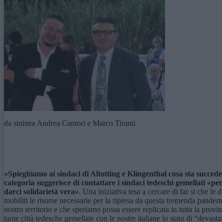
da sinistra Andrea Cantori e Marco Tiranti
«Spieghiamo ai sindaci di Altotting e Klingenthal cosa sta succede
categoria suggerisce di contattare i sindaci tedeschi gemellati «per
darci solidarietà vera»
. Una iniziativa tesa a cercare di far si che l
mobiliti le risorse necessarie per la ripresa da questa tremenda pandem
nostro territorio e che speriamo possa essere replicata in tutta la prov
tante città tedesche gemellate con le nostre italiane lo stato di “devasta