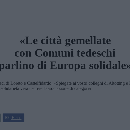
«Le città gemellate
con Comuni tedeschi
parlino di Europa solidale
 di Loreto e Castelfidardo. «Spiegate ai vostri colleghi di Altotting e Kl
solidarietà vera» scrive l'associazione di categoria
Email