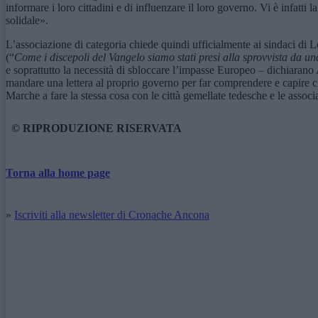
informare i loro cittadini e di influenzare il loro governo. Vi è infatti
solidale».
L’associazione di categoria chiede quindi ufficialmente ai sindaci di Lo
(“
Come i discepoli del Vangelo siamo stati presi alla sprovvista da una 
e soprattutto la necessità di sbloccare l’impasse Europeo – dichiarano
mandare una lettera al proprio governo per far comprendere e capire che
Marche a fare la stessa cosa con le città gemellate tedesche e le associ
© RIPRODUZIONE RISERVATA
Torna alla home page
»
Iscriviti alla newsletter di Cronache Ancona