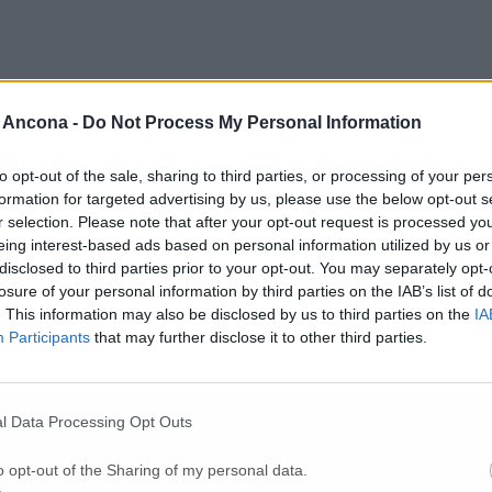
 Ancona -
Do Not Process My Personal Information
to opt-out of the sale, sharing to third parties, or processing of your per
formation for targeted advertising by us, please use the below opt-out s
Per poter lasciare o votare un commento devi essere registrato.
r selection. Please note that after your opt-out request is processed y
Effettua l'accesso
oppure
registrati
eing interest-based ads based on personal information utilized by us or
disclosed to third parties prior to your opt-out. You may separately opt-
losure of your personal information by third parties on the IAB’s list of
. This information may also be disclosed by us to third parties on the
IA
Participants
that may further disclose it to other third parties.
l Data Processing Opt Outs
o opt-out of the Sharing of my personal data.