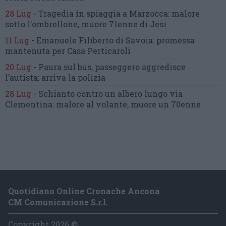
28 Lug
-
Tragedia in spiaggia a Marzocca:
malore
sotto l’ombrellone,
muore 71enne di Jesi
11 Lug
-
Emanuele Filiberto di Savoia:
promessa
mantenuta
per Casa Perticaroli
20 Lug
-
Paura sul bus, passeggero
aggredisce
l’autista: arriva la polizia
28 Lug
-
Schianto contro un albero
lungo via
Clementina:
malore al volante, muore un 70enne
Quotidiano Online Cronache Ancona
CM Comunicazione S.r.l.
Copyright 2026 ©