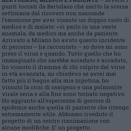
punti toccati da Bertolaso che uscito la scorsa
settimana dal ricovero non nasconde
l’emozione per aver vissuto un doppio ruolo di
medico e di malato: «vi parlo in una veste
anomala, da medico ma anche da paziente.
Arrivato a Milano ho avuto questo incidente
di percorso – ha raccontato – so dove mi sono
preso il virus e quando. Tutto quello che ho
immaginato che sarebbe accaduto è accaduto,
ho vissuto il dramma di chi colpito dal virus
in età avanzata, mi chiedevo se avrei mai
fatto più il bagno alla mia nipotina, ho
vissuto la crisi di ossigeno e una polmonite
virale seria e alla fine sono tornato negativo.
Ho aggiunto all’esperienza di gestore di
epidemie anche quella di paziente che ritengo
estremamente utile. Abbiamo riveduto il
progetto di un centro rianimazione con
alcune modifiche. E’ un progetto