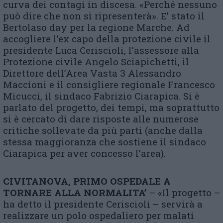
curva dei contagi in discesa. «Perché nessuno
può dire che non si ripresenterà». E’ stato il
Bertolaso day per la regione Marche. Ad
accogliere l’ex capo della protezione civile il
presidente Luca Ceriscioli, l’assessore alla
Protezione civile Angelo Sciapichetti, il
Direttore dell’Area Vasta 3 Alessandro
Maccioni e il consigliere regionale Francesco
Micucci, il sindaco Fabrizio Ciarapica. Si è
parlato del progetto, dei tempi, ma soprattutto
si è cercato di dare risposte alle numerose
critiche sollevate da più parti (anche dalla
stessa maggioranza che sostiene il sindaco
Ciarapica per aver concesso l’area).
CIVITANOVA, PRIMO OSPEDALE A
TORNARE ALLA NORMALITA’
– «Il progetto –
ha detto il presidente Ceriscioli – servirà a
realizzare un polo ospedaliero per malati