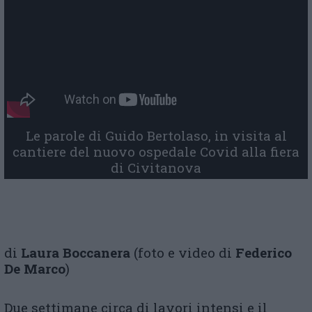
Le parole di Guido Bertolaso, in visita al
cantiere del nuovo ospedale Covid alla fiera
di Civitanova
di
Laura Boccanera
(foto e video di
Federico
De Marco
)
Due settimane circa di lavori intensi e il