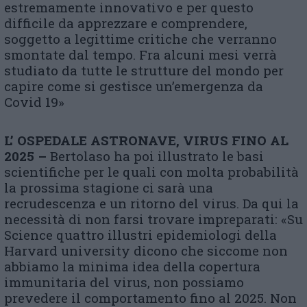
estremamente innovativo e per questo
difficile da apprezzare e comprendere,
soggetto a legittime critiche che verranno
smontate dal tempo. Fra alcuni mesi verrà
studiato da tutte le strutture del mondo per
capire come si gestisce un’emergenza da
Covid 19»
L’ OSPEDALE ASTRONAVE, VIRUS FINO AL
2025 –
Bertolaso ha poi illustrato le basi
scientifiche per le quali con molta probabilità
la prossima stagione ci sarà una
recrudescenza e un ritorno del virus. Da qui la
necessità di non farsi trovare impreparati: «Su
Science quattro illustri epidemiologi della
Harvard university dicono che siccome non
abbiamo la minima idea della copertura
immunitaria del virus, non possiamo
prevedere il comportamento fino al 2025. Non