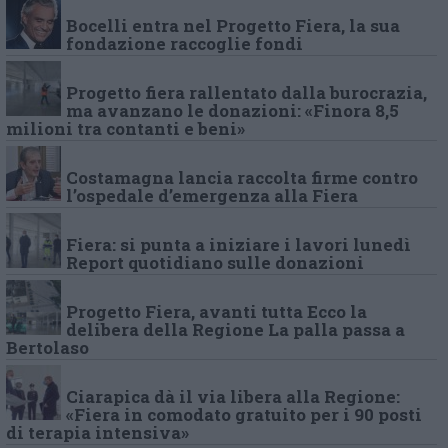
Bocelli entra nel Progetto Fiera, la sua
fondazione raccoglie fondi
Progetto fiera rallentato dalla burocrazia,
ma avanzano le donazioni: «Finora 8,5
milioni tra contanti e beni»
Costamagna lancia raccolta firme contro
l’ospedale d’emergenza alla Fiera
Fiera: si punta a iniziare i lavori lunedì
Report quotidiano sulle donazioni
Progetto Fiera, avanti tutta Ecco la
delibera della Regione La palla passa a
Bertolaso
Ciarapica dà il via libera alla Regione:
«Fiera in comodato gratuito per i 90 posti
di terapia intensiva»