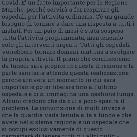
Covid. E’ un fatto importante per la Regione
Marche, perché servirà a far respirare gli
ospedali per l’attività ordinaria. C’è un grande
bisogno di tornare a dare una risposta a tutti i
malati. Per un paio di mesi è stata sospesa
tutta l’attività programmata, mantenendo
solo gli interventi urgenti. Tutti gli ospedali
vorrebbero tornare domani mattina a svolgere
la propria attività. Il piano che cominceremo
da lunedì sarà proprio in questa direzione e la
parte sanitaria attende questa realizzazione
perché arriverà un momento in cui sarà
importante poter liberare fino all’ultimo
ospedale e ci si immagina una gestione lunga.
Alcuni credono che da qui a poco sparirà il
problema. La convinzione di molti invece è
che la guardia vada tenuta alta a lungo e che
avere nel sistema regionale un ospedale che
si occupi esclusivamente di questo
permetterà di tenere tutti gli altri puliti».