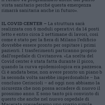
vista sanitario perché questa emergenza
rimarrà sanitaria anche in futuro».
IL COVID CENTER –
La struttura sarà
realizzata con 6 moduli operativi da 14 posti
letto e entro circa 2 settimane di lavori, così
come è stato per la fiera di Milano l’edificio
dovrebbe essere pronto per ospitare i primi
pazienti. I trasferimenti partiranno proprio
dall’ospedale di Civitanova. «La scelta del
Covid center è stata fatta durante il picco,
quando la curva epidemiologica era pazzesca.
Ci è andata bene, non avere pronto un piano b
la seconda volta sarebbe imperdonabile – ha
concluso Ceriscioli – ad oggi non abbiamo la
sicurezza che non possa accadere di nuovo il
prossimo anno. E sono tanto più convinto di
questo che anche nel nuovo ospedale di
Macerata prevederemo uno spazio simile