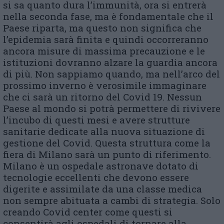
si sa quanto dura l’immunità, ora si entrerà
nella seconda fase, ma è fondamentale che il
Paese riparta, ma questo non significa che
l’epidemia sarà finita e quindi occorreranno
ancora misure di massima precauzione e le
istituzioni dovranno alzare la guardia ancora
di più. Non sappiamo quando, ma nell’arco del
prossimo inverno è verosimile immaginare
che ci sarà un ritorno del Covid 19. Nessun
Paese al mondo si potrà permettere di rivivere
l’incubo di questi mesi e avere strutture
sanitarie dedicate alla nuova situazione di
gestione del Covid. Questa struttura come la
fiera di Milano sarà un punto di riferimento.
Milano è un ospedale astronave dotato di
tecnologie eccellenti che devono essere
digerite e assimilate da una classe medica
non sempre abituata a cambi di strategia. Solo
creando Covid center come questi si
consentirà agli ospedali di tornare alla