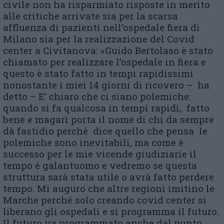
civile non ha risparmiato risposte in merito
alle critiche arrivate sia per la scarsa
affluenza di pazienti nell’ospedale fiera di
Milano sia per la realizzazione del Covid
center a Civitanova: «Guido Bertolaso è stato
chiamato per realizzare l’ospedale in fiera e
questo è stato fatto in tempi rapidissimi
nonostante i miei 14 giorni di ricovero – ha
detto – E’ chiaro che ci siano polemiche:
quando si fa qualcosa in tempi rapidi, fatto
bene e magari porta il nome di chi da sempre
dà fastidio perché dice quello che pensa le
polemiche sono inevitabili, ma come è
successo per le mie vicende giudiziarie il
tempo è galantuomo e vedremo se questa
struttura sarà stata utile o avrà fatto perdere
tempo. Mi auguro che altre regioni imitino le
Marche perché solo creando covid center si
liberano gli ospedali e si programma il futuro.
Il futuro va programmato anche dal punto