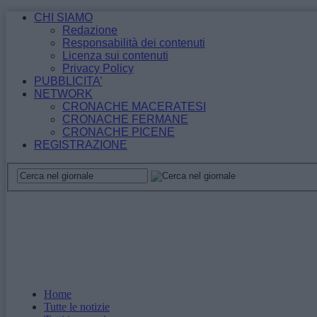
CHI SIAMO
Redazione
Responsabilità dei contenuti
Licenza sui contenuti
Privacy Policy
PUBBLICITA’
NETWORK
CRONACHE MACERATESI
CRONACHE FERMANE
CRONACHE PICENE
REGISTRAZIONE
Home
Tutte le notizie