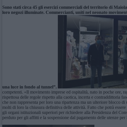
Sono stati circa 45 gli esercizi commerciali del territorio di Maiola
loro negozi illuminate. Commercianti, uniti nel neonato moviment
una luce in fondo al tunnel”.
competenti. «Il movimento imprese ed ospitalità, nato in poche ore, ra
rispettosa delle regole rispetto alla caotica, incerta e contraddittoria f
che non rappresenta per loro una ripartenza ma un ulteriore blocco di 
molti di loro la chiusura definitiva delle attività. Fatto che potrà ess
gli organi istituzionali superiori per richiedere alla Presidenza del Co
perduto per gli affitti e la sospensione dal pagamento delle utenze per