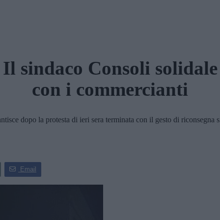
Il sindaco Consoli solidale
con i commercianti
dopo la protesta di ieri sera terminata con il gesto di riconsegna simb
Email