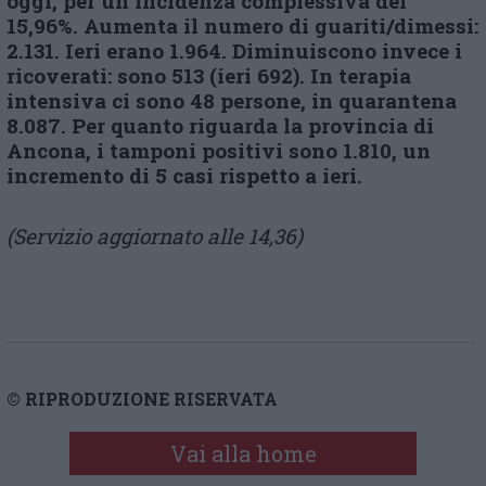
oggi, per un incidenza complessiva del
15,96%. Aumenta il numero di guariti/dimessi:
2.131. Ieri erano 1.964. Diminuiscono invece i
ricoverati: sono 513 (ieri 692). In terapia
intensiva ci sono 48 persone, in quarantena
8.087. Per quanto riguarda la provincia di
Ancona, i tamponi positivi sono 1.810, un
incremento di 5 casi rispetto a ieri.
(Servizio aggiornato alle 14,36)
© RIPRODUZIONE RISERVATA
Vai alla home