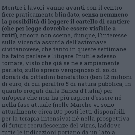
Mentre i lavori vanno avanti con il centro
fiere praticamente blindato,
senza nemmeno
la possibilità di leggere il cartello di cantiere
(che per legge dovrebbe essere visibile a
tutti)
, ancora non scema, dunque, l’interesse
sulla vicenda assurda dell’astronave
civitanovese, che tanto in queste settimane
ha fatto parlare e litigare. Inutile adesso
tornare, visto che già se ne è ampiamente
parlato, sullo spreco vergognoso di soldi
donati da cittadini benefattori (ben 12 milioni
di euro, di cui peraltro 5 di natura pubblica, in
quanto erogati dalla Banca d’Italia) per
un’opera che non ha più ragion d’essere né
nella fase attuale (nelle Marche vi sono
attualmente circa 100 posti letti disponibili
per la terapia intensiva) né nella prospettiva
di future recrudescenze del virus, laddove
tutte le indicazioni portano da un lato a