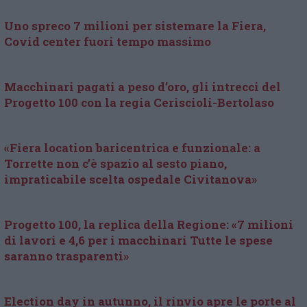
Uno spreco 7 milioni per sistemare la Fiera,
Covid center fuori tempo massimo
Macchinari pagati a peso d’oro, gli intrecci del
Progetto 100 con la regia Ceriscioli-Bertolaso
«Fiera location baricentrica e funzionale: a
Torrette non c’è spazio al sesto piano,
impraticabile scelta ospedale Civitanova»
Progetto 100, la replica della Regione: «7 milioni
di lavori e 4,6 per i macchinari Tutte le spese
saranno trasparenti»
Election day in autunno, il rinvio apre le porte al