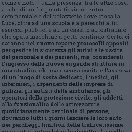
come è noto – dalla presenza, tra le altre cose,
anche di un frequentatissimo centro
commerciale e del palazzetto dove gioca la
Lube, oltre ad una scuola e a parecchi altri
esercizi pubblici e ad un casello autostradale
che sputa macchine a getto continuo.
Certo, ci
saranno nel nuovo reparto protocolli appositi
per gestire in sicurezza gli arrivi e le uscite
del personale e dei pazienti, ma, considerati
l’ingresso della nuova erigenda struttura in
una stradina chiusa e senza uscita e l’assenza
di un luogo di sosta dedicato, i medici, gli
infermieri, i dipendenti delle imprese di
pulizia, gli autisti delle ambulanze, gli
operatori della protezione civile, gli addetti
alla funzionalità delle attrezzature,
quotidianamente centinaia di persone,
dovranno tutti i giorni lasciare le loro auto
nei parcheggi limitrofi della trafficatissima
zona antistante e laterale rispetto al casello,