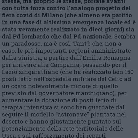
stesse, ma proprio le stesse, portate avanti
con tutta forza contro l’analogo progetto del
fiera covid di Milano (che almeno era partito
in una fase di altissima emergenza locale ed è
stata veramente realizzato in dieci giorni) sia
dal Pd lombardo che dal Pd nazionale.
Sembra
un paradosso, ma è così. Tant’è che, non a
caso, le più importanti regioni amministrate
dalla sinistra, a partire dall’Emilia Romagna
per arrivare alla Campania, passando per il
Lazio zingarettiano (che ha realizzato ben 150
posti letto nell’ospedale militare del Celio ad
un costo notevolmente minore di quello
previsto dal governatore marchigiano), per
aumentare la dotazione di posti letto di
terapia intensiva si sono ben guardate dal
seguire il modello “astronave” piantata nel
deserto e hanno giustamente puntato sul
potenziamento della rete territoriale delle
Usca e sul rafforzamento dei reparti