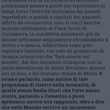
programma messo a punto per ripristinare in
tempi brevi l’attività routinaria dei presidi
ospedalieri, e quindi a ripulirli dai pazienti
affetti da coronavirus, non vi sia il benché
minimo riferimento al Fiera Covid di
Civitanova, la cosiddetta astronave già da
alcune settimane ampiamente strombazzata a
destra e a manca, addirittura come polo
regionale (assurdo, con solo 42 postazioni di
terapia intensiva) che “farà scuola nel
mondo”, dal duo Ceriscioli-Ciarapica, con la
santa benedizione di Guido Bertolaso, ancora
ieri in loco, e del Sovrano Ordine di Malta.
E
stiamo parlando, come autrice di tale
programma di rientro nella normalità, di
quella stessa Nadia Storti che l’otto marzo
scorso, parlando a Camerino a picco
epidemico ancora non raggiunto, ebbe a dire
che nelle Marche serviva un incremento