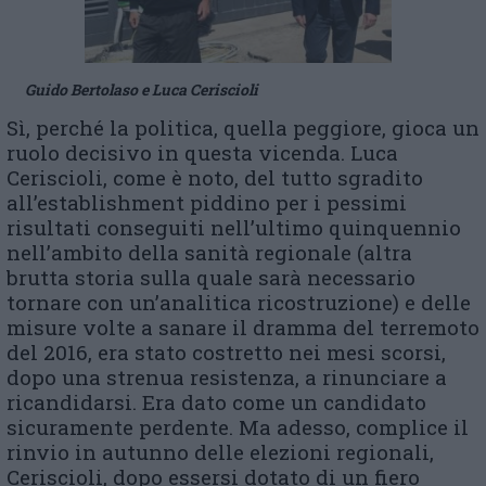
Guido Bertolaso e Luca Ceriscioli
Sì, perché la politica, quella peggiore, gioca un
ruolo decisivo in questa vicenda. Luca
Ceriscioli, come è noto, del tutto sgradito
all’establishment piddino per i pessimi
risultati conseguiti nell’ultimo quinquennio
nell’ambito della sanità regionale (altra
brutta storia sulla quale sarà necessario
tornare con un’analitica ricostruzione) e delle
misure volte a sanare il dramma del terremoto
del 2016, era stato costretto nei mesi scorsi,
dopo una strenua resistenza, a rinunciare a
ricandidarsi. Era dato come un candidato
sicuramente perdente. Ma adesso, complice il
rinvio in autunno delle elezioni regionali,
Ceriscioli, dopo essersi dotato di un fiero