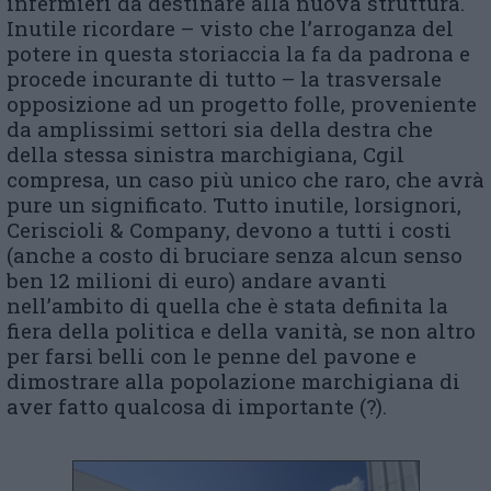
infermieri da destinare alla nuova struttura.
Inutile ricordare – visto che l’arroganza del
potere in questa storiaccia la fa da padrona e
procede incurante di tutto – la trasversale
opposizione ad un progetto folle, proveniente
da amplissimi settori sia della destra che
della stessa sinistra marchigiana, Cgil
compresa, un caso più unico che raro, che avrà
pure un significato. Tutto inutile, lorsignori,
Ceriscioli & Company, devono a tutti i costi
(anche a costo di bruciare senza alcun senso
ben 12 milioni di euro) andare avanti
nell’ambito di quella che è stata definita la
fiera della politica e della vanità, se non altro
per farsi belli con le penne del pavone e
dimostrare alla popolazione marchigiana di
aver fatto qualcosa di importante (?).