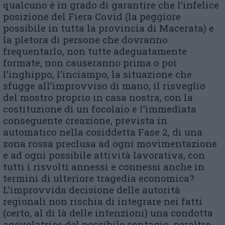
qualcuno è in grado di garantire che l’infelice
posizione del Fiera Covid (la peggiore
possibile in tutta la provincia di Macerata) e
la pletora di persone che dovranno
frequentarlo, non tutte adeguatamente
formate, non causeranno prima o poi
l’inghippo, l’inciampo, la situazione che
sfugge all’improvviso di mano, il risveglio
del mostro proprio in casa nostra, con la
costituzione di un focolaio e l’immediata
conseguente creazione, prevista in
automatico nella cosiddetta Fase 2, di una
zona rossa preclusa ad ogni movimentazione
e ad ogni possibile attività lavorativa, con
tutti i risvolti annessi e connessi anche in
termini di ulteriore tragedia economica?
L’improvvida decisione delle autorità
regionali non rischia di integrare nei fatti
(certo, al di là delle intenzioni) una condotta
agevolatrice del possibile contagio, peraltro