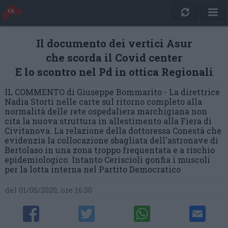
Il documento dei vertici Asur
che scorda il Covid center
E lo scontro nel Pd in ottica Regionali
IL COMMENTO di Giuseppe Bommarito - La direttrice
Nadia Storti nelle carte sul ritorno completo alla
normalità delle rete ospedaliera marchigiana non
cita la nuova struttura in allestimento alla Fiera di
Civitanova. La relazione della dottoressa Conestà che
evidenzia la collocazione sbagliata dell'astronave di
Bertolaso in una zona troppo frequentata e a rischio
epidemiologico. Intanto Ceriscioli gonfia i muscoli
per la lotta interna nel Partito Democratico
del 01/05/2020, ore 16:30