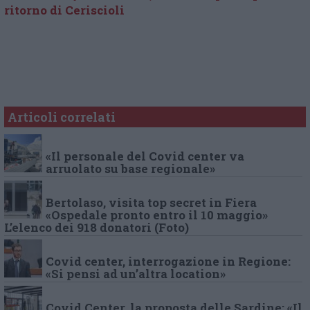
ritorno di Ceriscioli
Articoli correlati
«Il personale del Covid center va
arruolato su base regionale»
Bertolaso, visita top secret in Fiera
«Ospedale pronto entro il 10 maggio»
L’elenco dei 918 donatori (Foto)
Covid center, interrogazione in Regione:
«Si pensi ad un’altra location»
Covid Center, la proposta delle Sardine: «Il