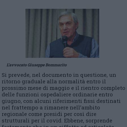
L’avvocato Giuseppe Bommarito
Si prevede, nel documento in questione, un
ritorno graduale alla normalità entro il
prossimo mese di maggio e il rientro completo
delle funzioni ospedaliere ordinarie entro
giugno, con alcuni riferimenti fissi destinati
nel frattempo a rimanere nell’ambito
regionale come presidi per così dire
strutturali per il covid. Ebbene, sorprende
fortemente che in un siffatto ed articolato