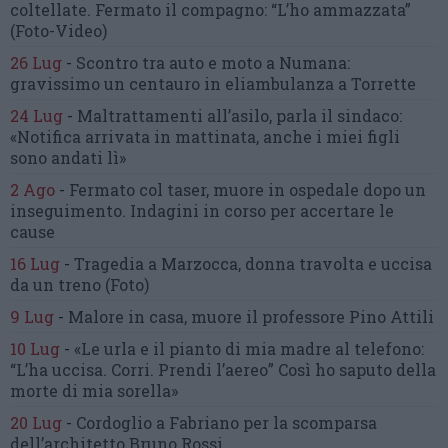
coltellate.
Fermato il compagno: “L’ho ammazzata”
(Foto-Video)
26 Lug
-
Scontro tra auto e moto a Numana:
gravissimo un centauro
in eliambulanza a Torrette
24 Lug
-
Maltrattamenti all’asilo, parla il sindaco:
«Notifica arrivata in mattinata,
anche i miei figli
sono andati lì»
2 Ago
-
Fermato col taser,
muore in ospedale dopo un
inseguimento.
Indagini in corso per accertare le
cause
16 Lug
-
Tragedia a Marzocca,
donna travolta e uccisa
da un treno
(Foto)
9 Lug
-
Malore in casa, muore
il professore Pino Attili
10 Lug
-
«Le urla e il pianto di mia madre al telefono:
“L’ha uccisa. Corri. Prendi l’aereo”
Così ho saputo della
morte di mia sorella»
20 Lug
-
Cordoglio a Fabriano per la scomparsa
dell’architetto Bruno Rossi