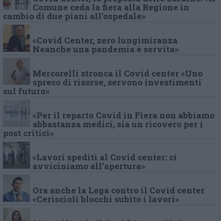
Comune ceda la fiera alla Regione in
cambio di due piani all’ospedale»
«Covid Center, zero lungimiranza
Neanche una pandemia è servita»
Mercorelli stronca il Covid center «Uno
spreco di risorse, servono investimenti
sul futuro»
«Per il reparto Covid in Fiera non abbiamo
abbastanza medici, sia un ricovero per i
post critici»
«Lavori spediti al Covid center: ci
avviciniamo all’apertura»
Ora anche la Lega contro il Covid center
«Ceriscioli blocchi subito i lavori»