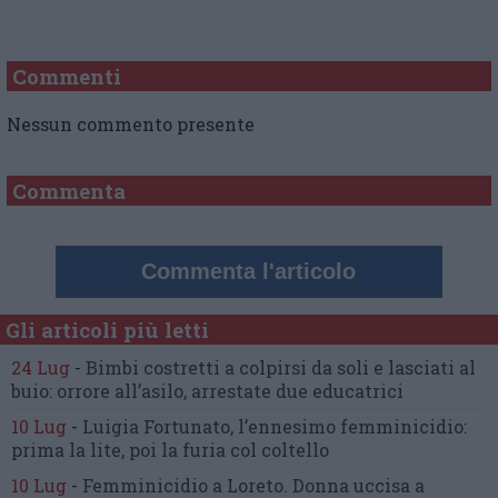
Commenti
Nessun commento presente
Commenta
Commenta l'articolo
Gli articoli più letti
24 Lug
-
Bimbi costretti a colpirsi da soli
e lasciati al
buio:
orrore all’asilo, arrestate due educatrici
10 Lug
-
Luigia Fortunato,
l’ennesimo femminicidio:
prima la lite, poi la furia col coltello
10 Lug
-
Femminicidio a Loreto.
Donna uccisa a