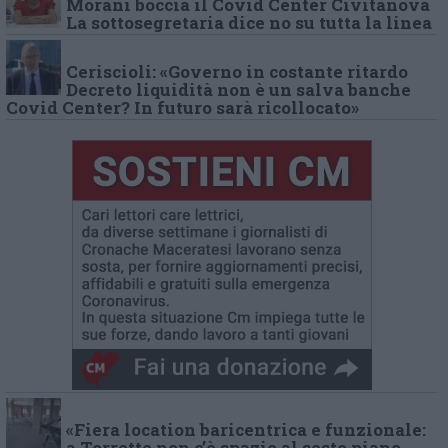
Morani boccia il Covid Center Civitanova
La sottosegretaria dice no su tutta la linea
Ceriscioli: «Governo in costante ritardo
Decreto liquidità non è un salva banche
Covid Center? In futuro sarà ricollocato»
«Fiera location baricentrica e funzionale:
a Torrette non c’è spazio al sesto piano,