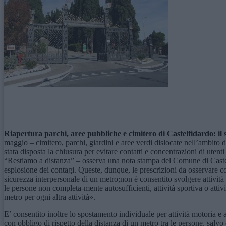
Riapertura parchi, aree pubbliche e cimitero di Castelfidardo: il 
maggio – cimitero, parchi, giardini e aree verdi dislocate nell’ambito 
stata disposta la chiusura per evitare contatti e concentrazioni di uten
“Restiamo a distanza” – osserva una nota stampa del Comune di Castelfi
esplosione dei contagi. Queste, dunque, le prescrizioni da osservare co
sicurezza interpersonale di un metro;non è consentito svolgere attivit
le persone non completa-mente autosufficienti, attività sportiva o atti
metro per ogni altra attività».
E’ consentito inoltre lo spostamento individuale per attività motoria e 
con obbligo di rispetto della distanza di un metro tra le persone, sal