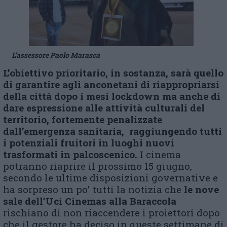
L’assessore Paolo Marasca
L’obiettivo prioritario, in sostanza, sarà quello
di garantire agli anconetani di riappropriarsi
della città dopo i mesi lockdown ma anche di
dare espressione alle attività culturali del
territorio, fortemente penalizzate
dall’emergenza sanitaria, raggiungendo tutti
i potenziali fruitori in luoghi nuovi
trasformati in palcoscenico.
I cinema
potranno riaprire il prossimo 15 giugno,
secondo le ultime disposizioni governative e
ha sorpreso un po’ tutti la notizia che
le nove
sale dell’Uci Cinemas alla Baraccola
rischiano di non riaccendere i proiettori dopo
che il gestore ha deciso in queste settimane di