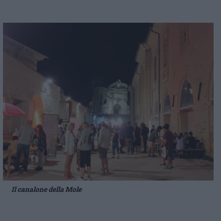
Il canalone della Mole