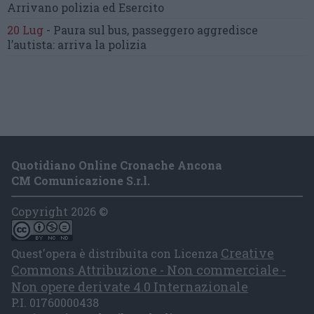
Arrivano polizia ed Esercito
20 Lug
-
Paura sul bus, passeggero
aggredisce
l’autista: arriva la polizia
Quotidiano Online Cronache Ancona
CM Comunicazione S.r.l.
Copyright 2026 ©
Creative
Quest'opera è distribuita con Licenza
Commons Attribuzione - Non commerciale -
Non opere derivate 4.0 Internazionale
P.I. 01760000438