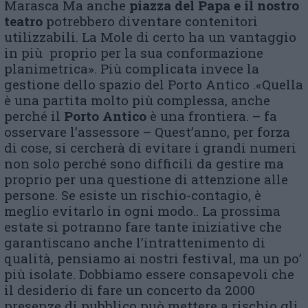
Marasca Ma anche
piazza del Papa e il nostro
teatro
potrebbero diventare contenitori
utilizzabili. La Mole di certo ha un vantaggio
in più proprio per la sua conformazione
planimetrica». Più complicata invece la
gestione dello spazio del Porto Antico .«Quella
è una partita molto più complessa, anche
perché il
Porto Antico
è una frontiera. – fa
osservare l’assessore – Quest’anno, per forza
di cose, si cercherà di evitare i grandi numeri
non solo perché sono difficili da gestire ma
proprio per una questione di attenzione alle
persone. Se esiste un rischio-contagio, è
meglio evitarlo in ogni modo.. La prossima
estate si potranno fare tante iniziative che
garantiscano anche l’intrattenimento di
qualità, pensiamo ai nostri festival, ma un po’
più isolate. Dobbiamo essere consapevoli che
il desiderio di fare un concerto da 2000
presenze di pubblico può mettere a rischio gli