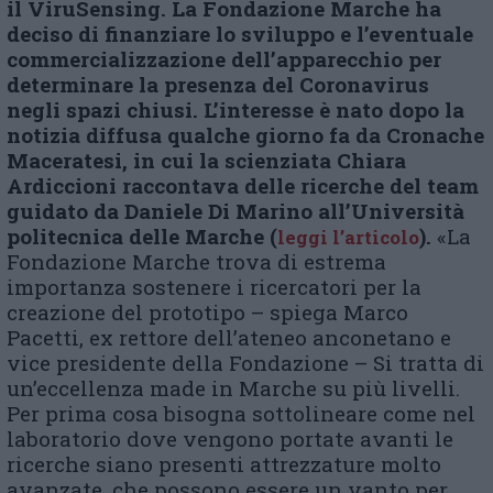
il ViruSensing. La Fondazione Marche ha
deciso di finanziare lo sviluppo e l’eventuale
commercializzazione dell’apparecchio per
determinare la presenza del Coronavirus
negli spazi chiusi. L’interesse è nato dopo la
notizia diffusa qualche giorno fa da Cronache
Maceratesi, in cui la scienziata Chiara
Ardiccioni raccontava delle ricerche del team
guidato da Daniele Di Marino all’Università
politecnica delle Marche (
).
«La
leggi l’articolo
Fondazione Marche trova di estrema
importanza sostenere i ricercatori per la
creazione del prototipo – spiega Marco
Pacetti, ex rettore dell’ateneo anconetano e
vice presidente della Fondazione – Si tratta di
un’eccellenza made in Marche su più livelli.
Per prima cosa bisogna sottolineare come nel
laboratorio dove vengono portate avanti le
ricerche siano presenti attrezzature molto
avanzate, che possono essere un vanto per