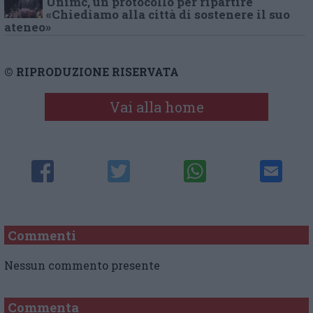
Unimc, un protocollo per ripartire
«Chiediamo alla città di sostenere il suo
ateneo»
© RIPRODUZIONE RISERVATA
Vai alla home
Commenti
Nessun commento presente
Commenta