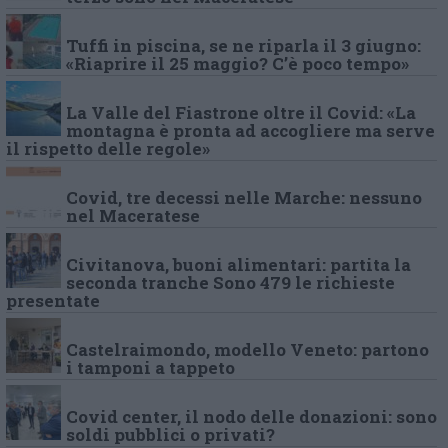
Tuffi in piscina, se ne riparla il 3 giugno:
«Riaprire il 25 maggio? C’è poco tempo»
La Valle del Fiastrone oltre il Covid: «La
montagna è pronta ad accogliere ma serve
il rispetto delle regole»
Covid, tre decessi nelle Marche: nessuno
nel Maceratese
Civitanova, buoni alimentari: partita la
seconda tranche Sono 479 le richieste
presentate
Castelraimondo, modello Veneto: partono
i tamponi a tappeto
Covid center, il nodo delle donazioni: sono
soldi pubblici o privati?