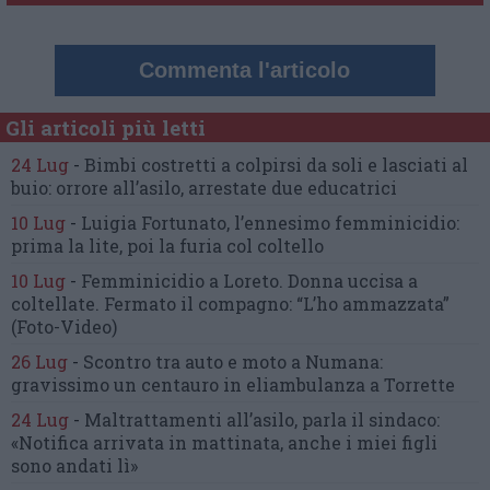
Commenta l'articolo
Gli articoli più letti
24 Lug
-
Bimbi costretti a colpirsi da soli
e lasciati al
buio:
orrore all’asilo, arrestate due educatrici
10 Lug
-
Luigia Fortunato,
l’ennesimo femminicidio:
prima la lite, poi la furia col coltello
10 Lug
-
Femminicidio a Loreto.
Donna uccisa a
coltellate.
Fermato il compagno: “L’ho ammazzata”
(Foto-Video)
26 Lug
-
Scontro tra auto e moto a Numana:
gravissimo un centauro
in eliambulanza a Torrette
24 Lug
-
Maltrattamenti all’asilo, parla il sindaco:
«Notifica arrivata in mattinata,
anche i miei figli
sono andati lì»