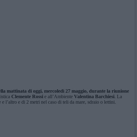
ella mattinata di oggi, mercoledì 27 maggio, durante la riunione
istica
Clemente Rossi
e all’Ambiente
Valentina Barchiesi
. La
altro e di 2 metri nel caso di teli da mare, sdraio o lettini.