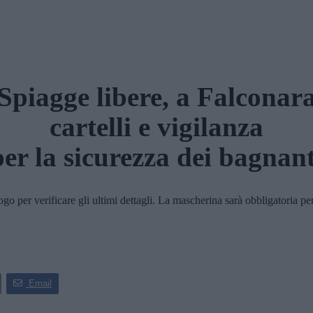
Spiagge libere, a Falconar
cartelli e vigilanza
per la sicurezza dei bagnant
 per verificare gli ultimi dettagli. La mascherina sarà obbligatoria per
Email