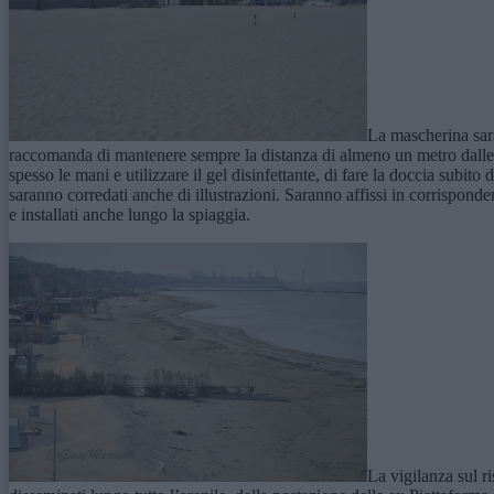
La mascherina sarà
raccomanda di mantenere sempre la distanza di almeno un metro dalle al
spesso le mani e utilizzare il gel disinfettante, di fare la doccia subito
saranno corredati anche di illustrazioni. Saranno affissi in corrispond
e installati anche lungo la spiaggia.
La vigilanza sul r