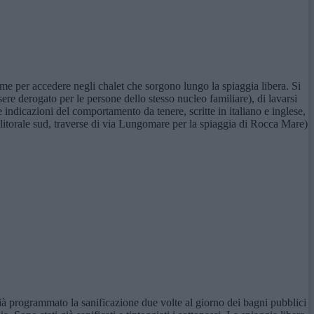
ome per accedere negli chalet che sorgono lungo la spiaggia libera. Si
re derogato per le persone dello stesso nucleo familiare), di lavarsi
 le indicazioni del comportamento da tenere, scritte in italiano e inglese,
l litorale sud, traverse di via Lungomare per la spiaggia di Rocca Mare)
o già programmato la sanificazione due volte al giorno dei bagni pubblici