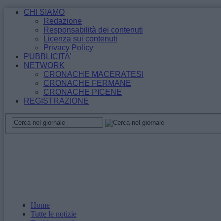
CHI SIAMO
Redazione
Responsabilità dei contenuti
Licenza sui contenuti
Privacy Policy
PUBBLICITA’
NETWORK
CRONACHE MACERATESI
CRONACHE FERMANE
CRONACHE PICENE
REGISTRAZIONE
Home
Tutte le notizie