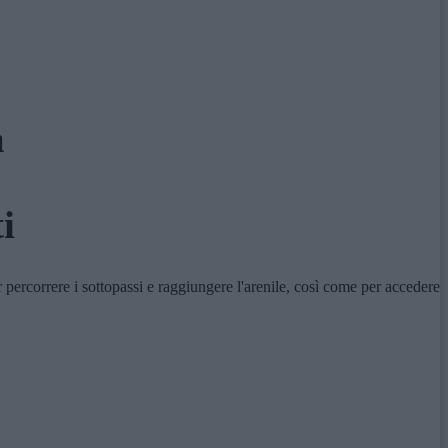
a
i
 percorrere i sottopassi e raggiungere l'arenile, così come per accedere