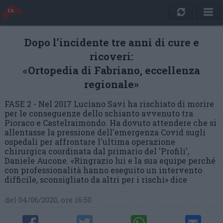
Dopo l’incidente tre anni di cure e
ricoveri:
«Ortopedia di Fabriano, eccellenza
regionale»
FASE 2 - Nel 2017 Luciano Savi ha rischiato di morire
per le conseguenze dello schianto avvenuto tra
Pioraco e Castelraimondo. Ha dovuto attendere che si
allentasse la pressione dell'emergenza Covid sugli
ospedali per affrontare l'ultima operazione
chirurgica coordinata dal primario del 'Profili',
Daniele Aucone. «Ringrazio lui e la sua equipe perché
con professionalità hanno eseguito un intervento
difficile, sconsigliato da altri per i rischi» dice
del 04/06/2020, ore 16:50