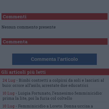
Commenti
Nessun commento presente
Commenta
Commenta l'articolo
Gli articoli più letti
24 Lug
-
Bimbi costretti a colpirsi da soli
e lasciati al
buio:
orrore all’asilo, arrestate due educatrici
10 Lug
-
Luigia Fortunato,
l’ennesimo femminicidio:
prima la lite, poi la furia col coltello
10 Lug
-
Femminicidio a Loreto.
Donna uccisa a