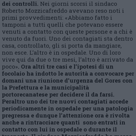
dei controlli.
Nei giorni scorsi il sindaco
Roberto Mozzicafreddo avevano reso noti i
primi provvedimenti: «Abbiamo fatto i
tamponi a tutti quelli che potevano essere
venuti a contatto con queste persone e a chi è
venuto da fuori. Uno dei contagiati sta dentro
casa, controllato, gli si porta da mangiare,
non esce. L’altro è in ospedale. Uno di loro
vive qui da due o tre mesi, l’altro è arrivato da
poco»
. Ora altri tre casi e l’ipotesi di un
focolaio ha indotto le autorità a convocare per
domani una riunione d’urgenza del Gores con
la Prefettura e la municipalità
portorecanatese per decidere il da farsi.
Peraltro uno dei tre nuovi contagiati accede
periodicamente in ospedale per una patologia
pregressa e dunque l’attenzione ora è rivolta
anche a rintracciare quanti sono entrati in
contatto con lui in ospedale o durante il