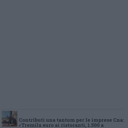
Contributi una tantum per le imprese Cna:
«Tremila euro ai ristoranti, 1.500 a