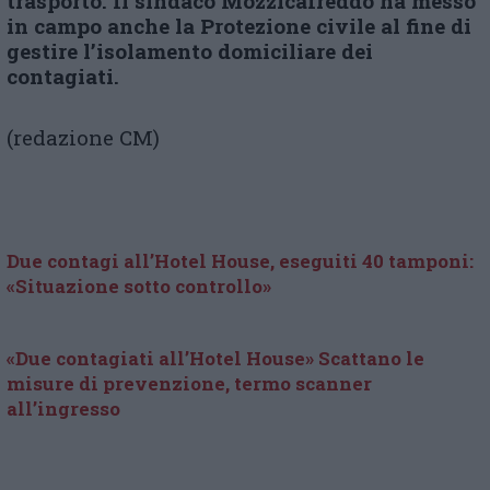
trasporto. Il sindaco Mozzicafreddo ha messo
in campo anche la Protezione civile al fine di
gestire l’isolamento domiciliare dei
contagiati.
(redazione CM)
Due contagi all’Hotel House, eseguiti 40 tamponi:
«Situazione sotto controllo»
«Due contagiati all’Hotel House» Scattano le
misure di prevenzione, termo scanner
all’ingresso