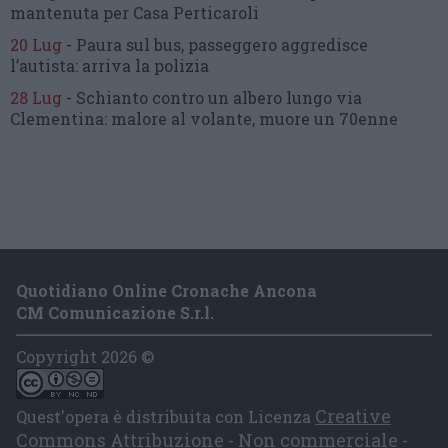
mantenuta
per Casa Perticaroli
20 Lug
-
Paura sul bus, passeggero
aggredisce
l’autista: arriva la polizia
28 Lug
-
Schianto contro un albero
lungo via
Clementina:
malore al volante, muore un 70enne
Quotidiano Online Cronache Ancona
CM Comunicazione S.r.l.
Copyright 2026 ©
Creative
Quest'opera è distribuita con Licenza
Commons Attribuzione - Non commerciale -