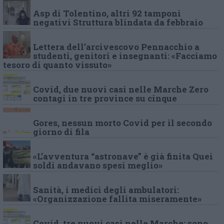
Asp di Tolentino, altri 92 tamponi
negativi Struttura blindata da febbraio
Lettera dell’arcivescovo Pennacchio a
studenti, genitori e insegnanti: «Facciamo
tesoro di quanto vissuto»
Covid, due nuovi casi nelle Marche Zero
contagi in tre province su cinque
Gores, nessun morto Covid per il secondo
giorno di fila
«L’avventura “astronave” è già finita Quei
soldi andavano spesi meglio»
Sanità, i medici degli ambulatori:
«Organizzazione fallita miseramente»
Covid, tre nuovi casi nelle Marche: sono