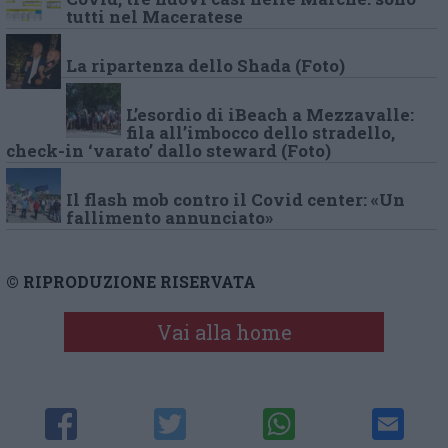
tutti nel Maceratese
La ripartenza dello Shada (Foto)
L’esordio di iBeach a Mezzavalle:
fila all’imbocco dello stradello,
check-in ‘varato’ dallo steward (Foto)
Il flash mob contro il Covid center: «Un
fallimento annunciato»
© RIPRODUZIONE RISERVATA
Vai alla home