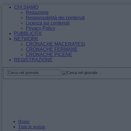
CHI SIAMO
Redazione
Responsabilità dei contenuti
Licenza sui contenuti
Privacy Policy
PUBBLICITA’
NETWORK
CRONACHE MACERATESI
CRONACHE FERMANE
CRONACHE PICENE
REGISTRAZIONE
Home
Tutte le notizie