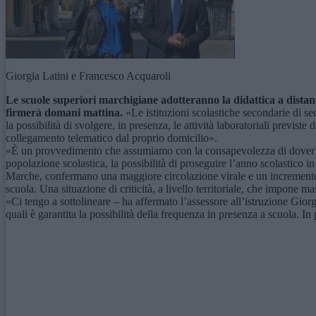
Giorgia Latini e Francesco Acquaroli
Le scuole superiori marchigiane adotteranno la didattica a dista
firmerà domani mattina.
«Le istituzioni scolastiche secondarie di sec
la possibilità di svolgere, in presenza, le attività laboratoriali previste 
collegamento telematico dal proprio domicilio».
«È un provvedimento che assumiamo con la consapevolezza di dover con
popolazione scolastica, la possibilità di proseguire l’anno scolastico 
Marche, confermano una maggiore circolazione virale e un incremento co
scuola. Una situazione di criticità, a livello territoriale, che impone 
«Ci tengo a sottolineare – ha affermato l’assessore all’istruzione Giorgi
quali è garantita la possibilità della frequenza in presenza a scuola. I