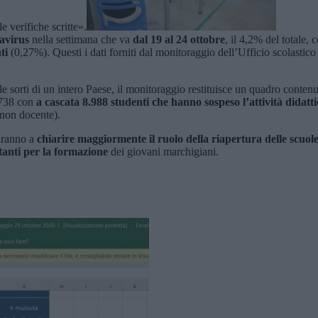
e verifiche scritte».
navirus
nella settimana che va
dal 19 al 24 ottobre
, il 4,2% del totale,
ti
(0,27%). Questi i dati forniti dal monitoraggio dell’Ufficio scolastic
 le sorti di un intero Paese, il monitoraggio restituisce un quadro conte
o 738 con
a cascata 8.988 studenti che hanno sospeso l’attività didatt
 non docente).
ciranno a
chiarire maggiormente il ruolo della riapertura delle scuol
tanti per la formazione
dei giovani marchigiani.