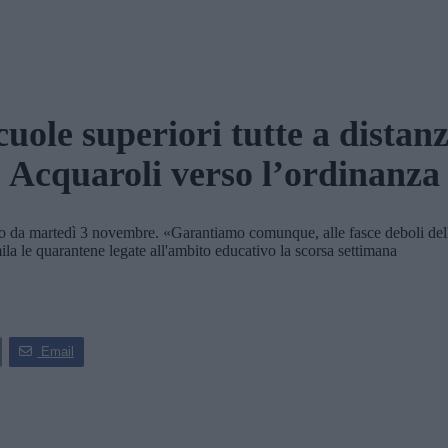
cuole superiori tutte a distanz
Acquaroli verso l’ordinanza
 da martedì 3 novembre. «Garantiamo comunque, alle fasce deboli della p
ila le quarantene legate all'ambito educativo la scorsa settimana
Email