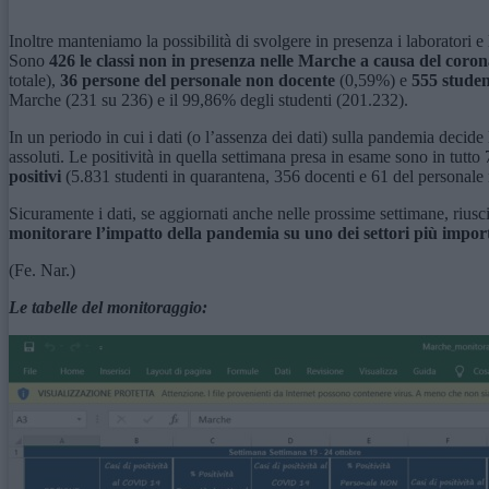
Inoltre manteniamo la possibilità di svolgere in presenza i laboratori e l
Sono
426 le classi non in presenza nelle Marche a causa del coro
totale),
36 persone del personale non docente
(0,59%) e
555 studen
Marche (231 su 236) e il 99,86% degli studenti (201.232).
In un periodo in cui i dati (o l’assenza dei dati) sulla pandemia decide
assoluti. Le positività in quella settimana presa in esame sono in tutt
positivi
(5.831 studenti in quarantena, 356 docenti e 61 del personale
Sicuramente i dati, se aggiornati anche nelle prossime settimane, rius
monitorare l’impatto della pandemia su uno dei settori più impor
(Fe. Nar.)
Le tabelle del monitoraggio: