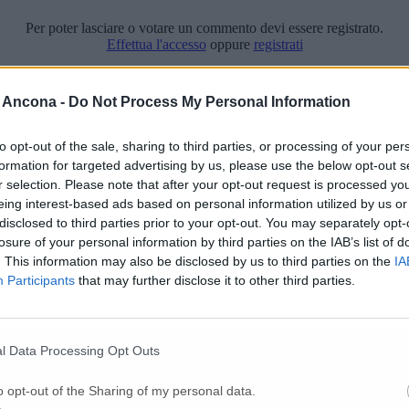
Per poter lasciare o votare un commento devi essere registrato.
Effettua l'accesso
oppure
registrati
 Ancona -
Do Not Process My Personal Information
to opt-out of the sale, sharing to third parties, or processing of your per
formation for targeted advertising by us, please use the below opt-out s
r selection. Please note that after your opt-out request is processed y
eing interest-based ads based on personal information utilized by us or
disclosed to third parties prior to your opt-out. You may separately opt-
losure of your personal information by third parties on the IAB’s list of
. This information may also be disclosed by us to third parties on the
IA
Participants
that may further disclose it to other third parties.
l Data Processing Opt Outs
o opt-out of the Sharing of my personal data.