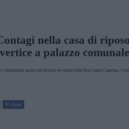
Contagi nella casa di riposo
vertice a palazzo comunal
chiarimenti anche sui decessi avvenuti nella Rsa Santa Caterina. Contin
Email