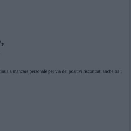
,
e
ua a mancare personale per via dei positivi riscontrati anche tra i