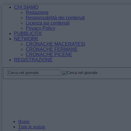
CHI SIAMO
Redazione
Responsabilità dei contenuti
Licenza sui contenuti
Privacy Policy
PUBBLICITA’
NETWORK
CRONACHE MACERATESI
CRONACHE FERMANE
CRONACHE PICENE
REGISTRAZIONE
Home
Tutte le notizie