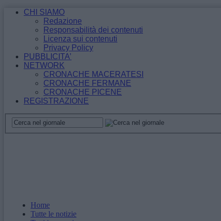
CHI SIAMO
Redazione
Responsabilità dei contenuti
Licenza sui contenuti
Privacy Policy
PUBBLICITA’
NETWORK
CRONACHE MACERATESI
CRONACHE FERMANE
CRONACHE PICENE
REGISTRAZIONE
Home
Tutte le notizie