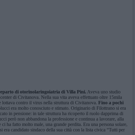
parto di otorinolaringoiatria di Villa Pini.
Aveva uno studio
center di Civitanova. Nella sua vita aveva effettuato oltre 15mila
lottava contro il virus nella struttura di Civitanova.
Fino a pochi
ucci era molto conosciuto e stimato. Originario di Filottrano si era
cato in pensione: in tale struttura ha ricoperto il ruolo dapprima di
ucci però non abbandona la professione e continua a lavorare, alla
 ci ha fatto molto male, una grande perdita. Era una persona solare,
era candidato sindaco della sua città con la lista civica “Tutti per