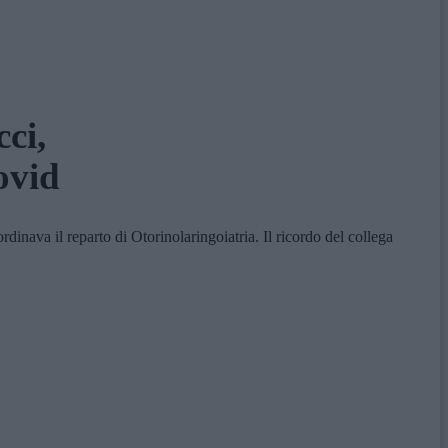
ci,
ovid
nava il reparto di Otorinolaringoiatria. Il ricordo del collega