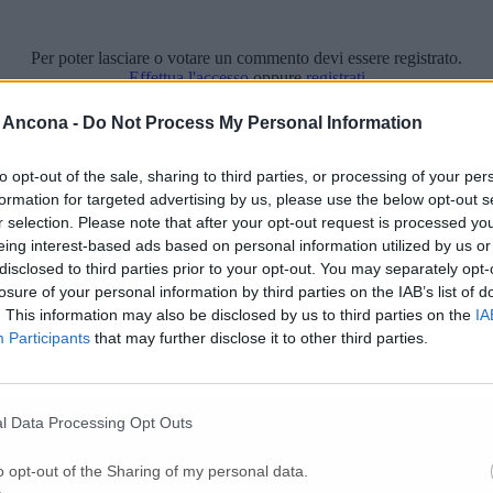
Per poter lasciare o votare un commento devi essere registrato.
Effettua l'accesso
oppure
registrati
 Ancona -
Do Not Process My Personal Information
to opt-out of the sale, sharing to third parties, or processing of your per
formation for targeted advertising by us, please use the below opt-out s
r selection. Please note that after your opt-out request is processed y
eing interest-based ads based on personal information utilized by us or
disclosed to third parties prior to your opt-out. You may separately opt-
losure of your personal information by third parties on the IAB’s list of
. This information may also be disclosed by us to third parties on the
IA
Participants
that may further disclose it to other third parties.
l Data Processing Opt Outs
o opt-out of the Sharing of my personal data.