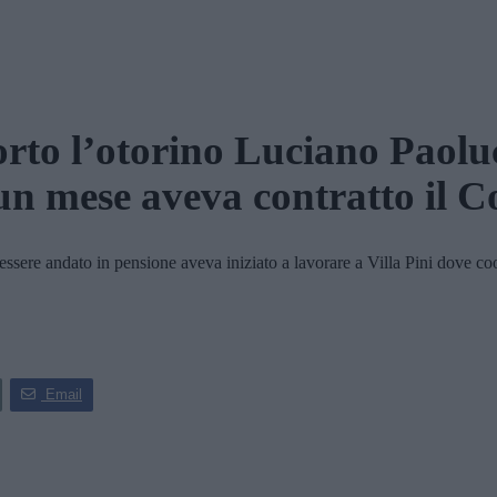
rto l’otorino Luciano Paoluc
un mese aveva contratto il C
e andato in pensione aveva iniziato a lavorare a Villa Pini dove coordi
Email