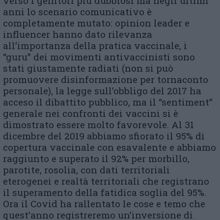
verso i genitori più dubbiosi ma negli ultimi
anni lo scenario comunicativo è
completamente mutato: opinion leader e
influencer hanno dato rilevanza
all’importanza della pratica vaccinale, i
“guru” dei movimenti antivaccinisti sono
stati giustamente radiati (non si può
promuovere disinformazione per tornaconto
personale), la legge sull’obbligo del 2017 ha
acceso il dibattito pubblico, ma il “sentiment”
generale nei confronti dei vaccini si è
dimostrato essere molto favorevole. Al 31
dicembre del 2019 abbiamo sfiorato il 95% di
copertura vaccinale con esavalente e abbiamo
raggiunto e superato il 92% per morbillo,
parotite, rosolia, con dati territoriali
eterogenei e realtà territoriali che registrano
il superamento della fatidica soglia del 95%.
Ora il Covid ha rallentato le cose e temo che
quest’anno registreremo un’inversione di