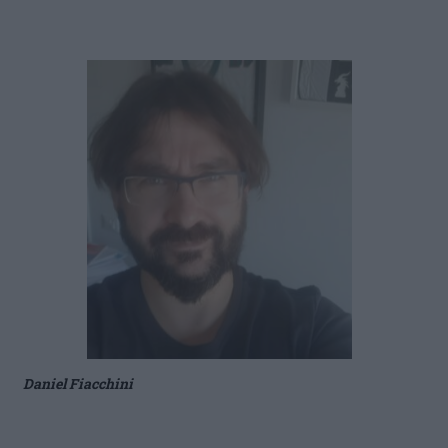
Daniel Fiacchini