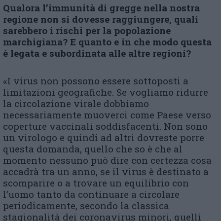
Qualora l’immunità di gregge nella nostra
regione non si dovesse raggiungere, quali
sarebbero i rischi per la popolazione
marchigiana? E quanto e in che modo questa
è legata e subordinata alle altre regioni?
«I virus non possono essere sottoposti a
limitazioni geografiche. Se vogliamo ridurre
la circolazione virale dobbiamo
necessariamente muoverci come Paese verso
coperture vaccinali soddisfacenti. Non sono
un virologo e quindi ad altri dovreste porre
questa domanda, quello che so è che al
momento nessuno può dire con certezza cosa
accadrà tra un anno, se il virus è destinato a
scomparire o a trovare un equilibrio con
l’uomo tanto da continuare a circolare
periodicamente, secondo la classica
stagionalità dei coronavirus minori, quelli