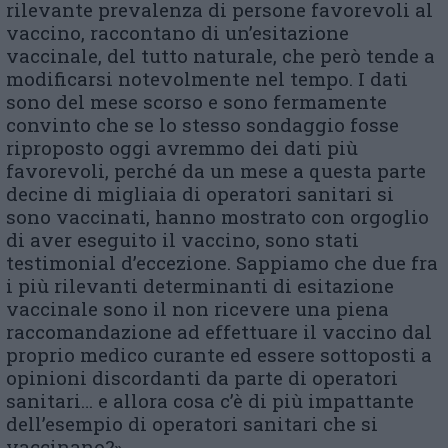
rilevante prevalenza di persone favorevoli al
vaccino, raccontano di un’esitazione
vaccinale, del tutto naturale, che però tende a
modificarsi notevolmente nel tempo. I dati
sono del mese scorso e sono fermamente
convinto che se lo stesso sondaggio fosse
riproposto oggi avremmo dei dati più
favorevoli, perché da un mese a questa parte
decine di migliaia di operatori sanitari si
sono vaccinati, hanno mostrato con orgoglio
di aver eseguito il vaccino, sono stati
testimonial d’eccezione. Sappiamo che due fra
i più rilevanti determinanti di esitazione
vaccinale sono il non ricevere una piena
raccomandazione ad effettuare il vaccino dal
proprio medico curante ed essere sottoposti a
opinioni discordanti da parte di operatori
sanitari… e allora cosa c’è di più impattante
dell’esempio di operatori sanitari che si
vaccinano?».