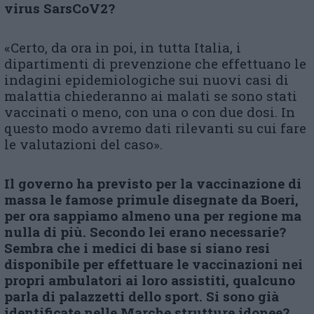
virus SarsCoV2?
«Certo, da ora in poi, in tutta Italia, i
dipartimenti di prevenzione che effettuano le
indagini epidemiologiche sui nuovi casi di
malattia chiederanno ai malati se sono stati
vaccinati o meno, con una o con due dosi. In
questo modo avremo dati rilevanti su cui fare
le valutazioni del caso».
Il governo ha previsto per la vaccinazione di
massa le famose primule disegnate da Boeri,
per ora sappiamo almeno una per regione ma
nulla di più. Secondo lei erano necessarie?
Sembra che i medici di base si siano resi
disponibile per effettuare le vaccinazioni nei
propri ambulatori ai loro assistiti, qualcuno
parla di palazzetti dello sport. Si sono già
identificate nelle Marche strutture idonee?