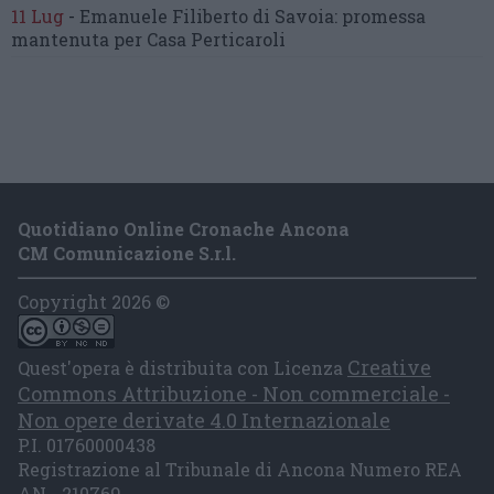
11 Lug
-
Emanuele Filiberto di Savoia:
promessa
mantenuta
per Casa Perticaroli
Quotidiano Online Cronache Ancona
CM Comunicazione S.r.l.
Copyright 2026 ©
Creative
Quest'opera è distribuita con Licenza
Commons Attribuzione - Non commerciale -
Non opere derivate 4.0 Internazionale
P.I. 01760000438
Registrazione al Tribunale di Ancona Numero REA
AN - 210769