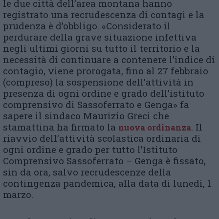
le due città dell’area montana hanno
registrato una recrudescenza di contagi e la
prudenza è d’obbligo. «Considerato il
perdurare della grave situazione infettiva
negli ultimi giorni su tutto il territorio e la
necessità di continuare a contenere l’indice di
contagio, viene prorogata, fino al 27 febbraio
(compreso) la sospensione dell’attività in
presenza di ogni ordine e grado dell’istituto
comprensivo di Sassoferrato e Genga» fa
sapere il sindaco Maurizio Greci che
stamattina ha firmato la
. Il
nuova ordinanza
riavvio dell’attività scolastica ordinaria di
ogni ordine e grado per tutto l’Istituto
Comprensivo Sassoferrato – Genga è fissato,
sin da ora, salvo recrudescenze della
contingenza pandemica, alla data di lunedì, 1
marzo.